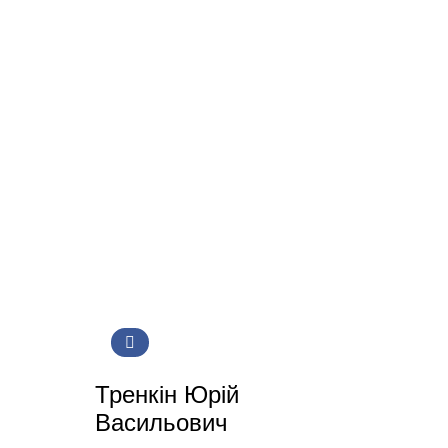
Тренкін Юрій
Васильович