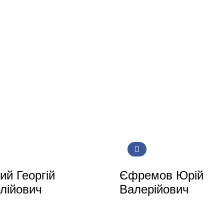
ий Георгій
Єфремов Юрій
лійович
Валерійович