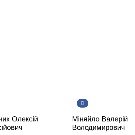
ик Олексій
Міняйло Валерій
ійович
Володимирович