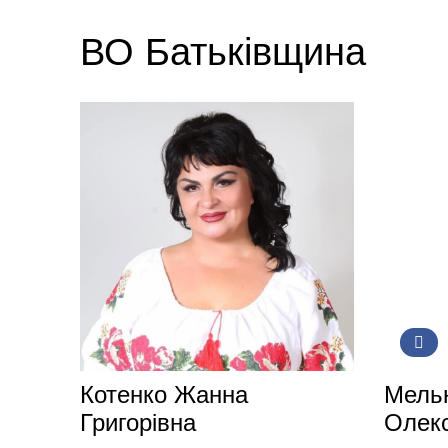
ВО Батьківщина
Котенко Жанна
Мельн
Григорівна
Олекс