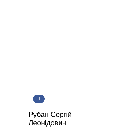
Рубан Сергій
Леонідович