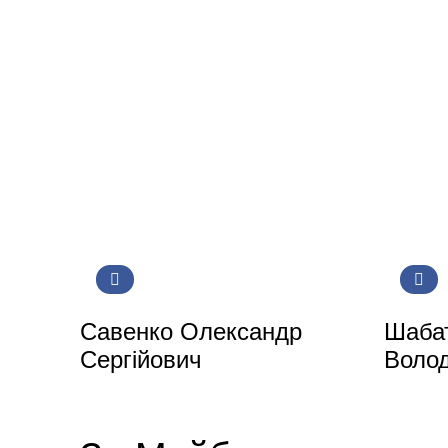
Савенко Олександр
Шабат
Сергійович
Воло