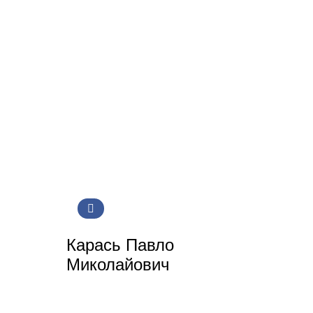
Карась Павло
Миколайович