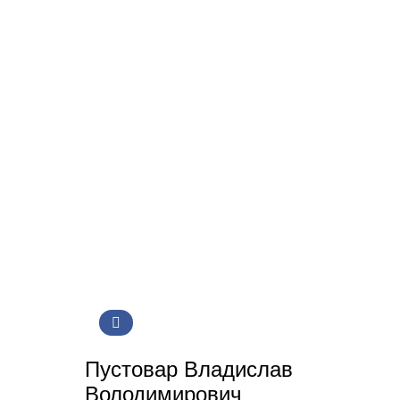
Пустовар Владислав
Володимирович