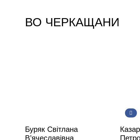
ВО ЧЕРКАЩАНИ
Буряк Світлана
Казар
В’ячеславівна
Петр