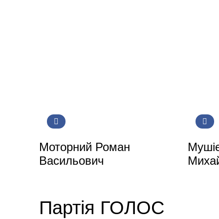
Моторний Роман
Мушіє
Васильович
Миха
Партія ГОЛОС