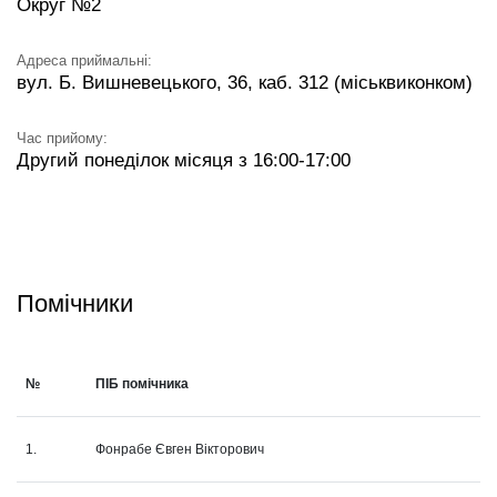
Округ №2
Адреса приймальні:
вул. Б. Вишневецького, 36, каб. 312 (міськвиконком)
Час прийому:
Другий понеділок місяця з 16:00-17:00
Помічники
№
ПІБ помічника
1.
Фонрабе Євген Вікторович