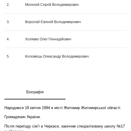
2.
Могилей Сергій Володимирович
3.
Воропай Євгеній Володимирович
4.
Холявко Олег Геннадійович
5.
Коломієць Олександр Володимирович
Біографія
Народився 18 квітня 1994 в місті Житомир Житомирської області.
Громадянин України.
Після переїзду сімʼї в Черкаси, закінчив спеціалізовану школу №17