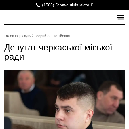
(1505) Гаряча лінія міста
Головна
|
Гладкий Георгій Анатолійович
Депутат черкаської міської
ради