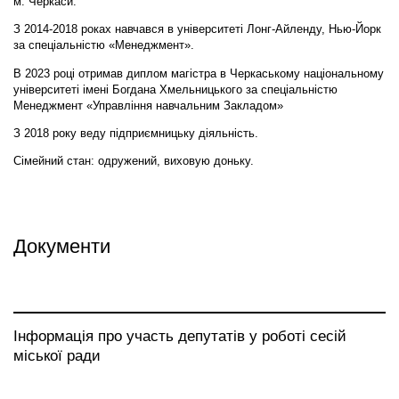
м. Черкаси.
З 2014-2018 роках навчався в університеті Лонг-Айленду, Нью-Йорк
за спеціальністю «Менеджмент».
В 2023 році отримав диплом магістра в Черкаському національному
університеті імені Богдана Хмельницького за спеціальністю
Менеджмент «Управління навчальним Закладом»
З 2018 року веду підприємницьку діяльність.
Сімейний стан: одружений, виховую доньку.
Документи
Інформація про участь депутатів у роботі сесій
міської ради