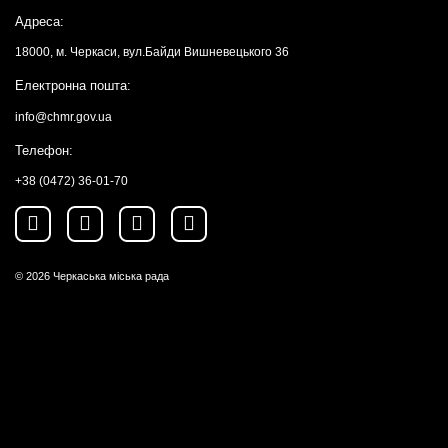
Адреса:
18000, м. Черкаси, вул.Байди Вишневецького 36
Електронна пошта:
info@chmr.gov.ua
Телефон:
+38 (0472) 36-01-70
© 2026
Черкаська міська рада