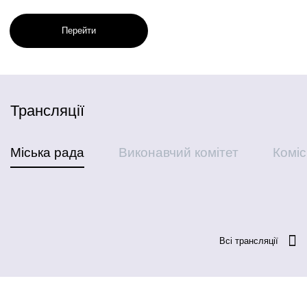
Перейти
Трансляції
Міська рада
Виконавчий комітет
Комісі
Всі трансляції