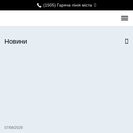
(1505) Гаряча лінія міста
Новини
Всі новини
07/08/2026