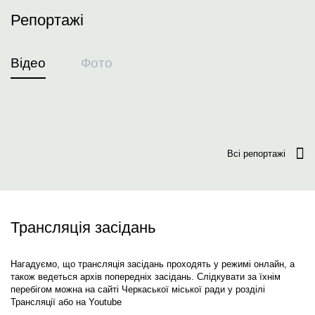
Репортажі
Відео
Фото
Всі репортажі
Трансляція засідань
Нагадуємо, що трансляція засідань проходять у режимі онлайн, а
також ведеться архів попередніх засідань. Слідкувати за їхнім
перебігом можна на сайті Черкаської міської ради у розділі
Трансляції або на Youtube