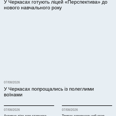
У Черкасах готують ліцей «Перспектива» до
нового навчального року
07/08/2026
У Черкасах попрощались із полеглими
воїнами
07/08/2026
07/08/2026
Активне літо для старшого
Триває завершальний етап