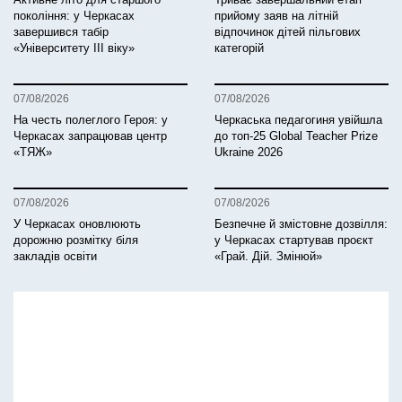
покоління: у Черкасах
прийому заяв на літній
завершився табір
відпочинок дітей пільгових
«Університету ІІІ віку»
категорій
07/08/2026
07/08/2026
На честь полеглого Героя: у
Черкаська педагогиня увійшла
Черкасах запрацював центр
до топ-25 Global Teacher Prize
«ТЯЖ»
Ukraine 2026
07/08/2026
07/08/2026
У Черкасах оновлюють
Безпечне й змістовне дозвілля:
дорожню розмітку біля
у Черкасах стартував проєкт
закладів освіти
«Грай. Дій. Змінюй»