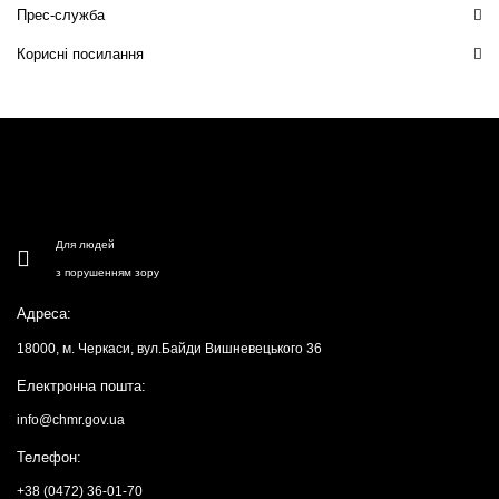
Прес-служба
Корисні посилання
Для людей
з порушенням зору
Адреса:
18000, м. Черкаси, вул.Байди Вишневецького 36
Електронна пошта:
info@chmr.gov.ua
Телефон:
+38 (0472) 36-01-70