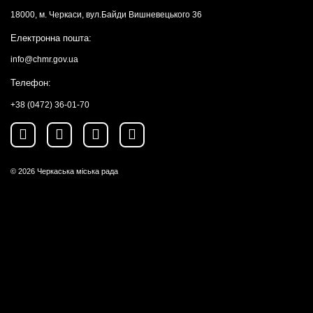
18000, м. Черкаси, вул.Байди Вишневецького 36
Електронна пошта:
info@chmr.gov.ua
Телефон:
+38 (0472) 36-01-70
© 2026
Черкаська міська рада