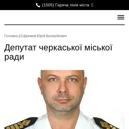
(1505) Гаряча лінія міста
Головна
|
Єфремов Юрій Валерійович
Депутат черкаської міської
ради