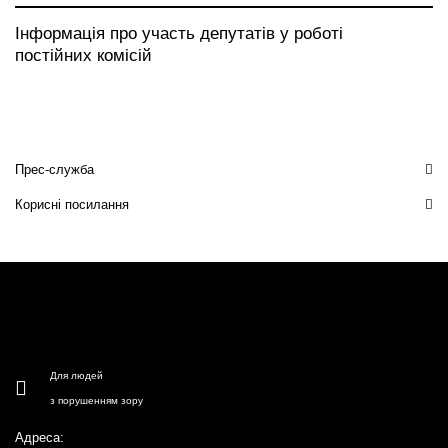
Інформація про участь депутатів у роботі
постійних комісій
Прес-служба
Корисні посилання
Для людей
з порушенням зору
Адреса: