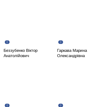
Беззубенко Віктор
Гаркава Марина
Анатолійович
Олександрівна