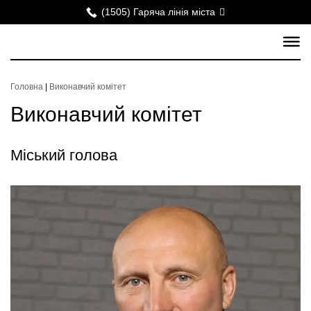
(1505) Гаряча лінія міста
Головна
|
Виконавчий комітет
Виконавчий комітет
Міський голова