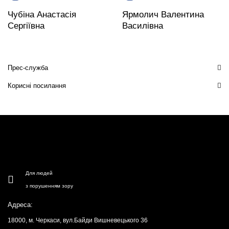
Чубіна Анастасія
Ярмолич Валентина
Сергіївна
Василівна
Прес-служба
Корисні посилання
Для людей
з порушенням зору
Адреса:
18000, м. Черкаси, вул.Байди Вишневецького 36