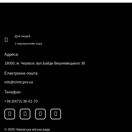
Для людей
з порушенням зору
Адреса:
18000, м. Черкаси, вул.Байди Вишневецького 36
Електронна пошта:
info@chmr.gov.ua
Телефон:
+38 (0472) 36-01-70
© 2026
Черкаська міська рада