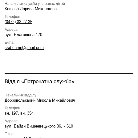
Начальник служби у справах дітей:
Кошова Лариса Миколаївна
Телефон:
(0472) 33-27-35
Адреса:
вул. Благовісна 170
E-mail:
ssd.chmr@gmail.com
Відділ «Патронатна служба»
Начальник відділу:
Добровольський Микола Михайлович
Телефон:
вн. 197, вн. 354
Адреса:
вул. Байди Вишневецького 36, к.610
E-mail: