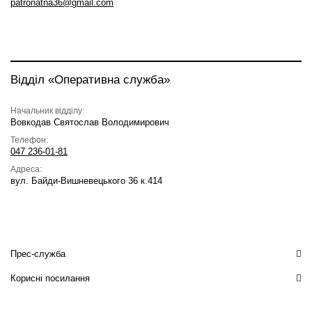
patronatna36@gmail.com
Відділ «Оперативна служба»
Начальник відділу:
Вовкодав Святослав Володимирович
Телефон:
047 236-01-81
Адреса:
вул. Байди-Вишневецького 36 к.414
Прес-служба
Корисні посилання