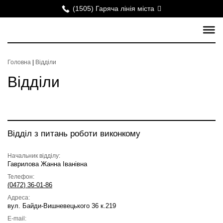
(1505) Гаряча лінія міста
Головна
|
Відділи
Відділи
Відділ з питань роботи виконкому
Начальник відділу:
Гаврилова Жанна Іванівна
Телефон:
(0472) 36-01-86
Адреса:
вул. Байди-Вишневецького 36 к.219
E-mail: