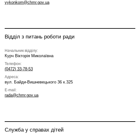
vykonkom@chmr.gov.ua
Відділ з питань роботи ради
Начальник відділу:
Курч Вікторія Миколаївна
Телефон:
(0472) 33-78-53
Адреса:
вул. Байди-Вишневецького 36 к.325
E-mail:
rada@chmr.gov.ua
Служба у справах дітей