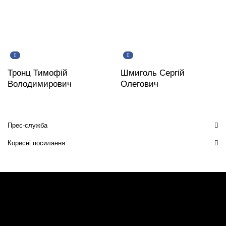
Тронц Тимофій
Шмиголь Сергій
Володимирович
Олегович
Прес-служба
Корисні посилання