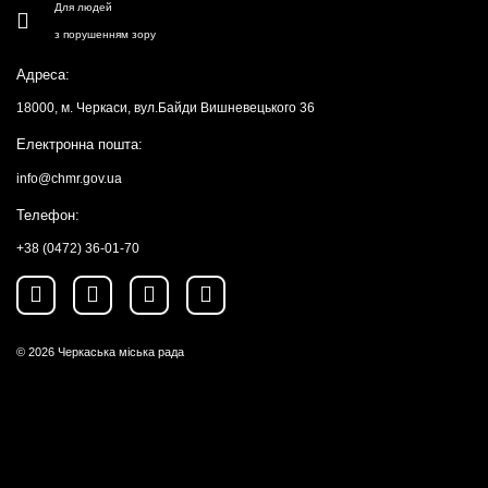
Для людей
з порушенням зору
Адреса:
18000, м. Черкаси, вул.Байди Вишневецького 36
Електронна пошта:
info@chmr.gov.ua
Телефон:
+38 (0472) 36-01-70
© 2026
Черкаська міська рада