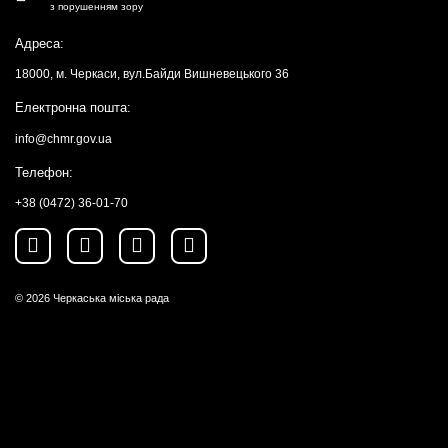
з порушенням зору
Адреса:
18000, м. Черкаси, вул.Байди Вишневецького 36
Електронна пошта:
info@chmr.gov.ua
Телефон:
+38 (0472) 36-01-70
© 2026
Черкаська міська рада