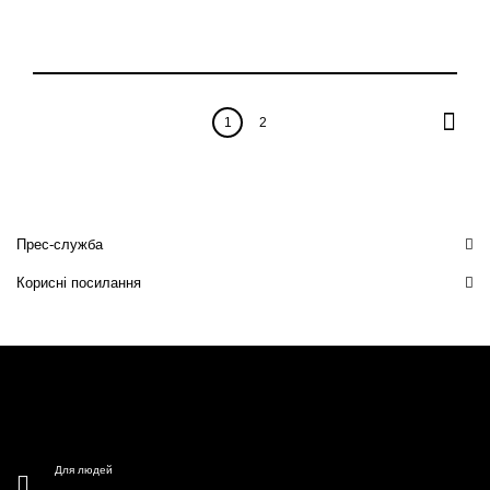
1
2
Прес-служба
Корисні посилання
Для людей