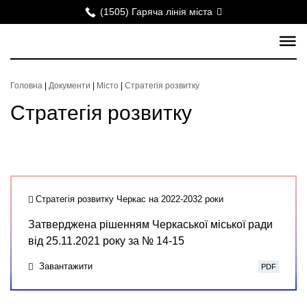
(1505) Гаряча лінія міста
Головна
|
Документи
|
Місто
|
Стратегія розвитку
Стратегія розвитку
Стратегія розвитку Черкас на 2022-2032 роки
Затверджена рішенням Черкаської міської ради
від 25.11.2021 року за № 14-15
Завантажити
PDF