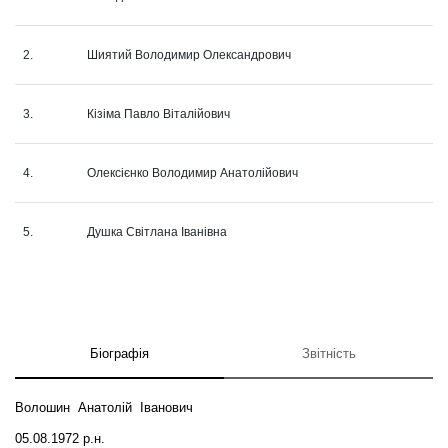
2.
Шиятий Володимир Олександрович
3.
Кізіма Павло Віталійович
4.
Олексієнко Володимир Анатолійович
5.
Душка Світлана Іванівна
Біографія
Звітність
Волошин Анатолій Іванович
05.08.1972 р.н.