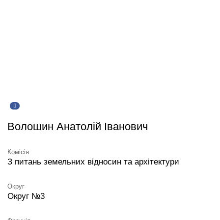
Волошин Анатолій Іванович
Комісія
З питань земельних відносин та архітектури
Округ
Округ №3