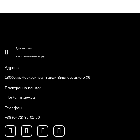
Для людей
з порушенням зору
Адреса:
18000, м. Черкаси, вул.Байди Вишневецького 36
Електронна пошта:
info@chmr.gov.ua
Телефон:
+38 (0472) 36-01-70