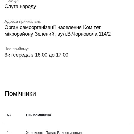
Фракція
Слуга народу
Адреса приймальні:
Орган самоорганізації населення Комітет
мікрорайону Зелений, вул.В.Чорновола,114/2
Час прийому:
3-я середа з 16.00 до 17.00
Помічники
№
ПІБ помічника
1.
Холоденко Павло Валентинович