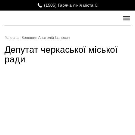
(1505) Гаряча лінія міста
Головна
|
Волошин Анатолій Іванович
Депутат черкаської міської
ради