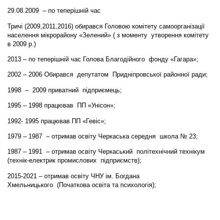
29.08.2009 – по теперішній час
Тричі (2009,2011,2016) обирався Головою комітету самоорганізації
населення мікрорайону «Зелений» ( з моменту утворення комітету
в 2009 р.)
2013 – по теперішній час Голова Благодійного фонду «Гагара»;
2002 – 2006 Обирався депутатом Придніпровської районної ради;
1998 – 2009 приватний підприємець;
1995 – 1998 працював ПП «Унісон»;
1992- 1995 працював ПП «Гевіс»;
1979 – 1987 – отримав освіту Черкаська середня школа № 23;
1987 – 1991 – отримав освіту Черкаський політехнічний технікум
(технік-електрик промислових підприємств);
2015-2021 – отримав освіту ЧНУ ім. Богдана
Хмельницького (Початкова освіта та психологія);