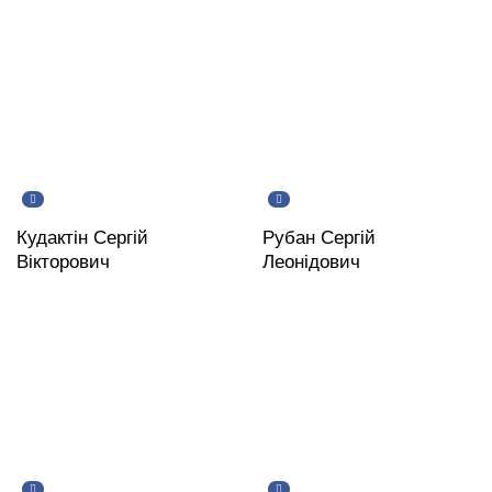
Кудактін Сергій
Рубан Сергій
Вікторович
Леонідович