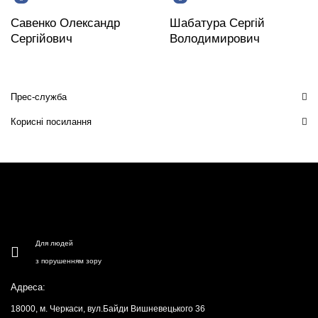
Савенко Олександр
Шабатура Сергій
Сергійович
Володимирович
Прес-служба
Корисні посилання
Для людей
з порушенням зору
Адреса:
18000, м. Черкаси, вул.Байди Вишневецького 36