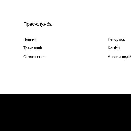
Прес-служба
Новини
Репортажі
Трансляції
Комісії
Оголошення
Анонси поді