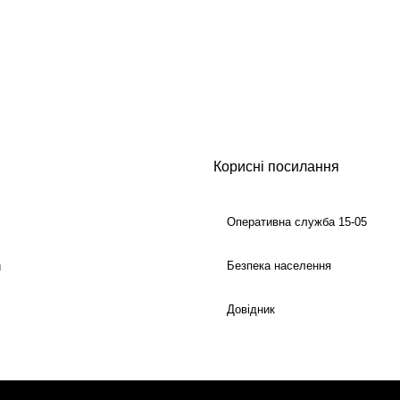
Корисні посилання
Оперативна служба 15-05
Безпека населення
й
Довідник