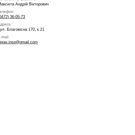
Максюта Андрій Вікторович
Телефон:
0472) 36-05-73
дреса:
ул. Благовісна 170, к.21
-mail:
prav.insp@gmail.com