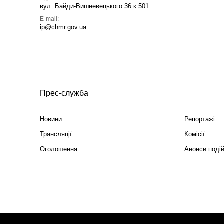
вул. Байди-Вишневецького 36 к.501
E-mail:
ip@chmr.gov.ua
Прес-служба
Новини
Репортажі
Трансляції
Комісії
Оголошення
Анонси поді