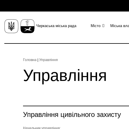
Черкаська міська рада
Місто
Міська вл
Головна
|
Управління
Управління
Управління цивільного захисту
Начальник управління: