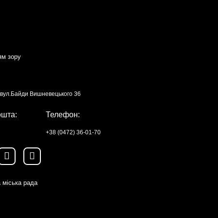
ям зору
, вул.Байди Вишневецького 36
ошта:
Телефон:
+38 (0472) 36-01-70
 міська рада