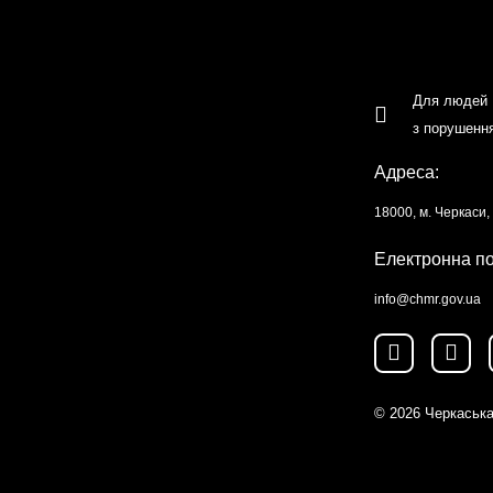
Для людей
з порушенн
Адреса:
18000, м. Черкаси
Електронна п
info@chmr.gov.ua
© 2026
Черкаська