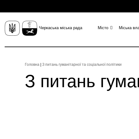
Черкаська міська рада
Місто
Міська вл
Головна
|
З питань гуманітарної та соціальної політики
З питань гума