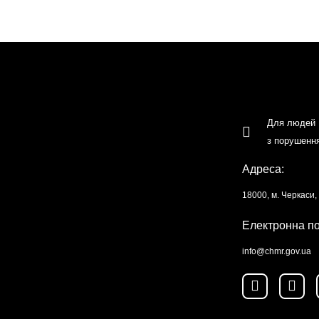
Для людей
з порушенн
Адреса:
18000, м. Черкаси
Електронна п
info@chmr.gov.ua