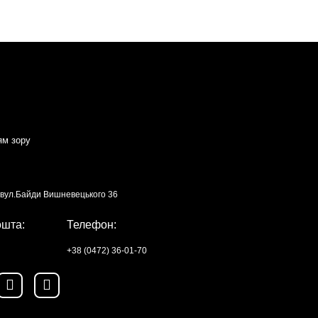
ям зору
, вул.Байди Вишневецького 36
ошта:
Телефон:
+38 (0472) 36-01-70