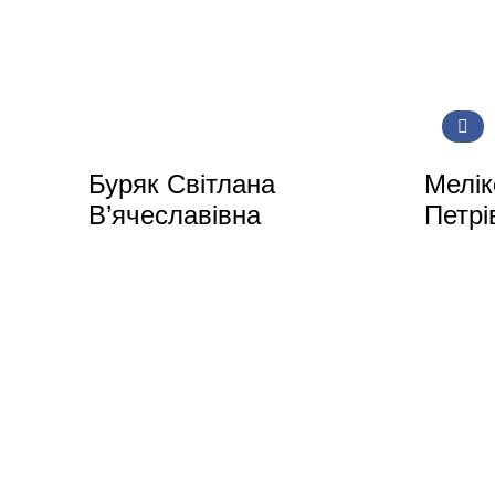
Буряк Світлана
Мелік
В’ячеславівна
Петрі