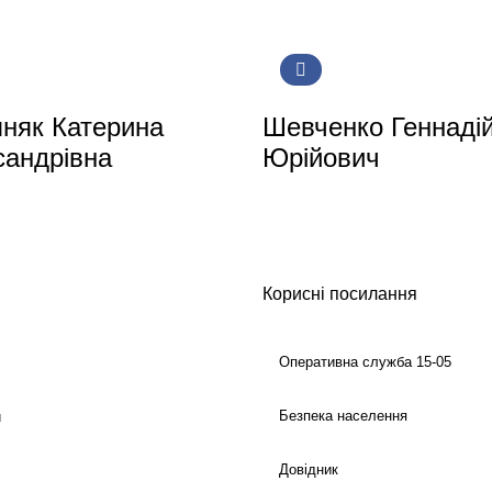
няк Катерина
Шевченко Геннаді
андрівна
Юрійович
Корисні посилання
Оперативна служба 15-05
Безпека населення
й
Довідник