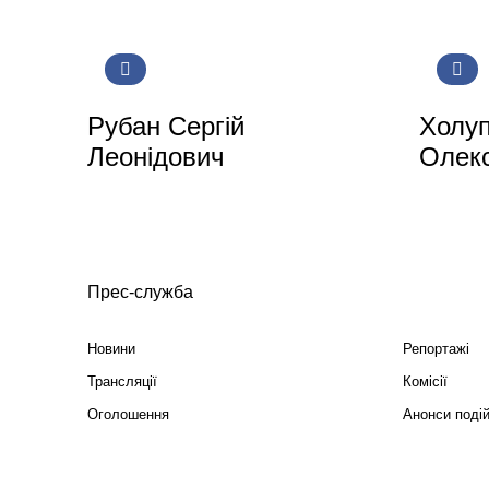
Рубан Сергій
Холуп
Леонідович
Олекс
Прес-служба
Новини
Репортажі
Трансляції
Комісії
Оголошення
Анонси поді