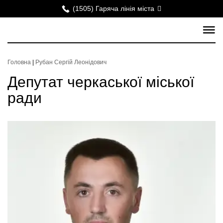
(1505) Гаряча лінія міста
Головна
|
Рубан Сергій Леонідович
Депутат черкаської міської
ради