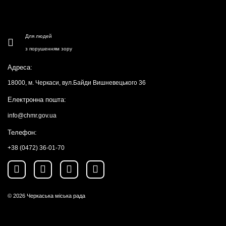
Для людей
з порушенням зору
Адреса:
18000, м. Черкаси, вул.Байди Вишневецького 36
Електронна пошта:
info@chmr.gov.ua
Телефон:
+38 (0472) 36-01-70
© 2026
Черкаська міська рада