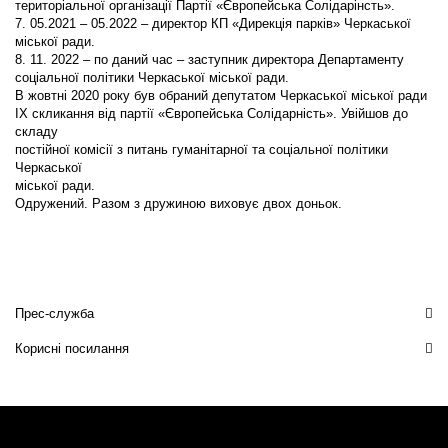
територіальної організації Партії «Європейська Солідарінсть».
7. 05.2021 – 05.2022 – директор КП «Дирекція парків» Черкаської
міської ради.
8. 11. 2022 – по даний час – заступник директора Департаменту
соціальної політики Черкаської міської ради.
В жовтні 2020 року був обраний депутатом Черкаської міської ради
IX скликання від партії «Європейська Солідарність». Увійшов до
складу
постійної комісії з питань гуманітарної та соціальної політики
Черкаської
міської ради.
Одружений. Разом з дружиною виховує двох доньок.
Прес-служба
Корисні посилання