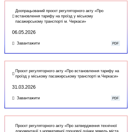
Доопрацьований проєкт регуляторного акту «Про
встановлення тарифу на проїзд у міському
пасажирському транспорті м. Черкаси»
06.05.2026
Завантажити
PDF
Проєкт регуляторного акту «Про встановлення тарифу на
проїзд у міському пасажирському транспорті м.Черкаси»
31.03.2026
Завантажити
PDF
Проєкт регуляторного акту «Про затвердження технічної
документації з нормативної грошової оцінки земель міста