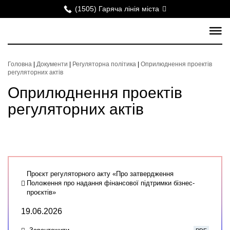
(1505) Гаряча лінія міста
Головна
|
Документи
|
Регуляторна політика
|
Оприлюднення проектів
регуляторних актів
Оприлюднення проектів
регуляторних актів
Проєкт регуляторного акту «Про затвердження
Положення про надання фінансової підтримки бізнес-
проєктів»
19.06.2026