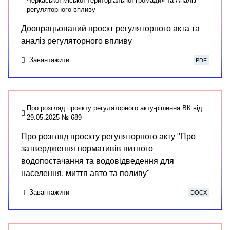
Черкаської міської територіальної громади» та Аналіз
регуляторного впливу
Доопрацьований проєкт регуляторного акта та
аналіз регуляторного впливу
Завантажити
PDF
Про розгляд проєкту регуляторного акту-рішення ВК від
29.05.2025 № 689
Про розгляд проєкту регуляторного акту "Про
затвердження нормативів питного
водопостачання та водовідведення для
населення, миття авто та поливу"
Завантажити
DOCX