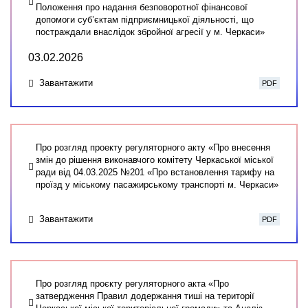
Положення про надання безповоротної фінансової
допомоги суб’єктам підприємницької діяльності, що
постраждали внаслідок збройної агресії у м. Черкаси»
03.02.2026
Завантажити
PDF
Про розгляд проекту регуляторного акту «Про внесення
змін до рішення виконавчого комітету Черкаської міської
ради від 04.03.2025 №201 «Про встановлення тарифу на
проїзд у міському пасажирському транспорті м. Черкаси»
Завантажити
PDF
Про розгляд проєкту регуляторного акта «Про
затвердження Правил додержання тиші на території