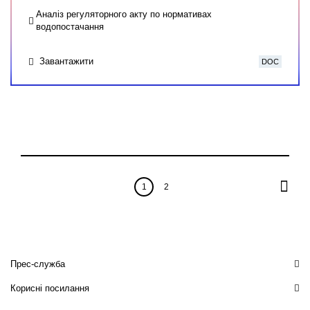
Аналіз регуляторного акту по нормативах
водопостачання
Завантажити
DOC
1
2
Прес-служба
Корисні посилання