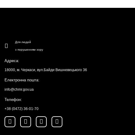
Для людей
з порушенням зору
Адреса:
18000, м. Черкаси, вул.Байди Вишневецького 36
Електронна пошта:
info@chmr.gov.ua
Телефон:
+38 (0472) 36-01-70