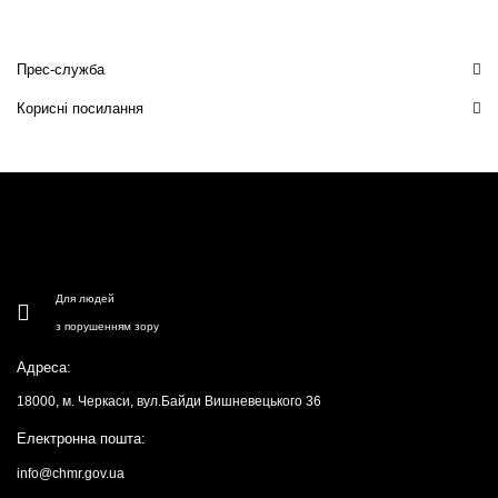
Прес-служба
Корисні посилання
Для людей
з порушенням зору
Адреса:
18000, м. Черкаси, вул.Байди Вишневецького 36
Електронна пошта:
info@chmr.gov.ua