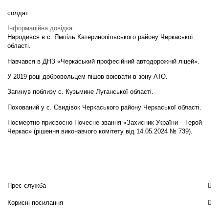
солдат
Інформаційна довідка:
Народився в с. Ямпіль Катеринопільського району Черкаської
області.
Навчався в ДНЗ «Черкаський професійний автодорожній ліцей».
У 2019 році добровольцем пішов воювати в зону АТО.
Загинув поблизу с. Кузьмине Луганської області.
Похований у с. Свидівок Черкаського району Черкаської області.
Посмертно присвоєно Почесне звання «Захисник України – Герой
Черкас» (рішення виконавчого комітету від 14.05.2024 № 739).
Прес-служба
Корисні посилання