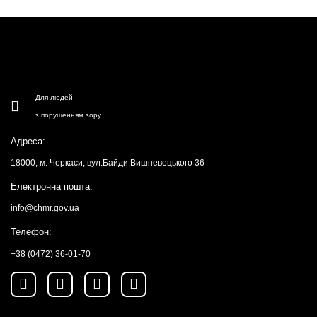
Для людей
з порушенням зору
Адреса:
18000, м. Черкаси, вул.Байди Вишневецького 36
Електронна пошта:
info@chmr.gov.ua
Телефон:
+38 (0472) 36-01-70