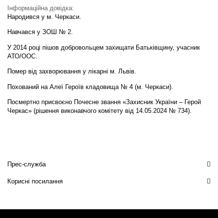
Інформаційна довідка:
Народився у м. Черкаси.
Навчався у ЗОШ № 2.
У 2014 році пішов добровольцем захищати Батьківщину, учасник
АТО/ООС.
Помер від захворювання у лікарні м. Львів.
Похований на Алеї Героїв кладовища № 4 (м. Черкаси).
Посмертно присвоєно Почесне звання «Захисник України – Герой
Черкас» (рішення виконавчого комітету від 14.05.2024 № 734).
Прес-служба
Корисні посилання