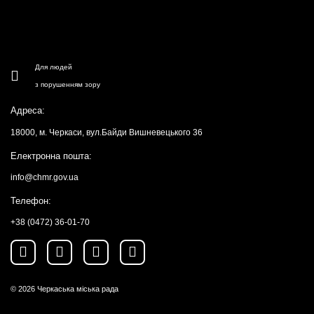
Для людей
з порушенням зору
Адреса:
18000, м. Черкаси, вул.Байди Вишневецького 36
Електронна пошта:
info@chmr.gov.ua
Телефон:
+38 (0472) 36-01-70
© 2026
Черкаська міська рада