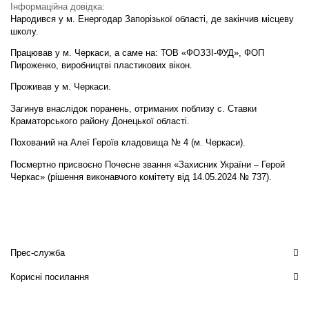
Інформаційна довідка:
Народився у м. Енергодар Запорізької області, де закінчив місцеву
школу.
Працював у м. Черкаси, а саме на: ТОВ «ФОЗЗІ-ФУД», ФОП
Пироженко, виробництві пластикових вікон.
Проживав у м. Черкаси.
Загинув внаслідок поранень, отриманих поблизу с. Ставки
Краматорського району Донецької області.
Похований на Алеї Героїв кладовища № 4 (м. Черкаси).
Посмертно присвоєно Почесне звання «Захисник України – Герой
Черкас» (рішення виконавчого комітету від 14.05.2024 № 737).
Прес-служба
Корисні посилання