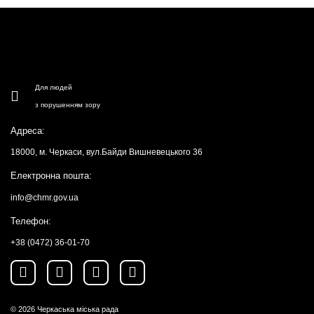
Для людей
з порушенням зору
Адреса:
18000, м. Черкаси, вул.Байди Вишневецького 36
Електронна пошта:
info@chmr.gov.ua
Телефон:
+38 (0472) 36-01-70
© 2026
Черкаська міська рада