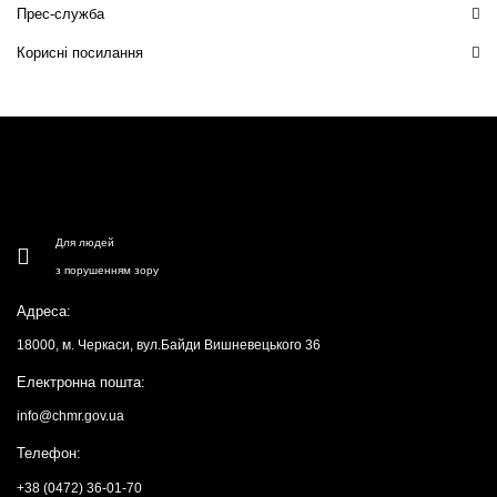
Прес-служба
Корисні посилання
Для людей
з порушенням зору
Адреса:
18000, м. Черкаси, вул.Байди Вишневецького 36
Електронна пошта:
info@chmr.gov.ua
Телефон:
+38 (0472) 36-01-70