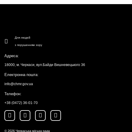
Для людей
з порушенням зору
Адреса:
18000, м. Черкаси, вул.Байди Вишневецького 36
Електронна пошта:
info@chmr.gov.ua
Телефон:
+38 (0472) 36-01-70
© 2026
Черкаська міська рада