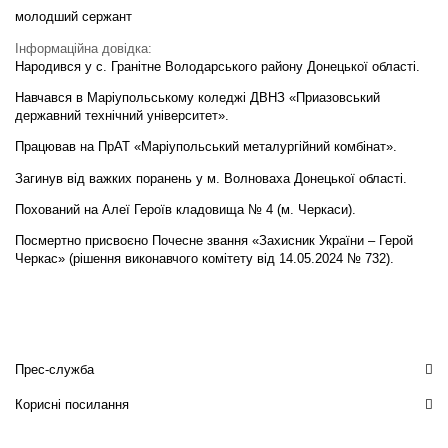
молодший сержант
Інформаційна довідка:
Народився у с. Гранітне Володарського району Донецької області.
Навчався в Маріупольському коледжі ДВНЗ «Приазовський
державний технічний університет».
Працював на ПрАТ «Маріупольський металургійний комбінат».
Загинув від важких поранень у м. Волноваха Донецької області.
Похований на Алеї Героїв кладовища № 4 (м. Черкаси).
Посмертно присвоєно Почесне звання «Захисник України – Герой
Черкас» (рішення виконавчого комітету від 14.05.2024 № 732).
Прес-служба
Корисні посилання