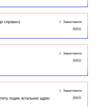
рі справи»)
Завантажити
DOCX
Завантажити
DOCX
Завантажити
тету, подяк, вітальних адрес
DOCX