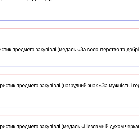
истик предмета закупівлі (медаль «За волонтерство та добр
ристик предмета закупівлі (нагрудний знак «За мужність і ге
еристик предмета закупівлі (медаль «Незламній духом черка