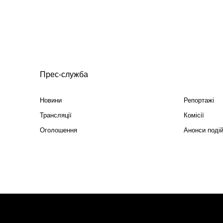
Прес-служба
Новини
Репортажі
Трансляції
Комісії
Оголошення
Анонси поді