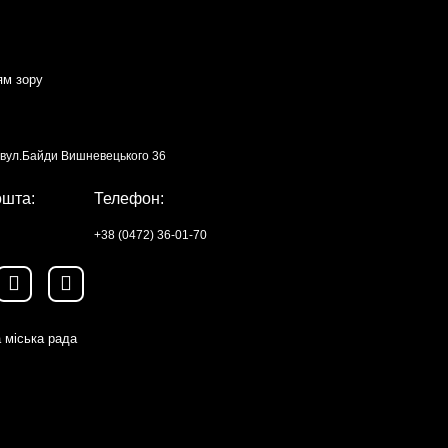
ям зору
, вул.Байди Вишневецького 36
ошта:
Телефон:
+38 (0472) 36-01-70
 міська рада