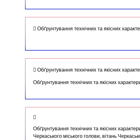
Обґрунтування технічних та якісних характе
Обґрунтування технічних та якісних характе
Обґрунтування технічних та якісних характери
Обґрунтування технічних та якісних характери
Черкаського міського голови, вітань Черкаської