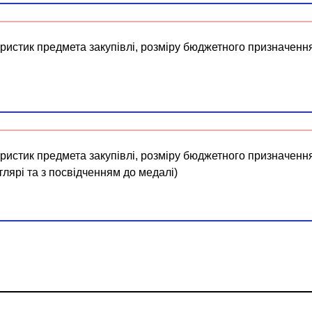
ристик предмета закупівлі, розміру бюджетного призначення
ристик предмета закупівлі, розміру бюджетного призначення
лярі та з посвідченням до медалі)