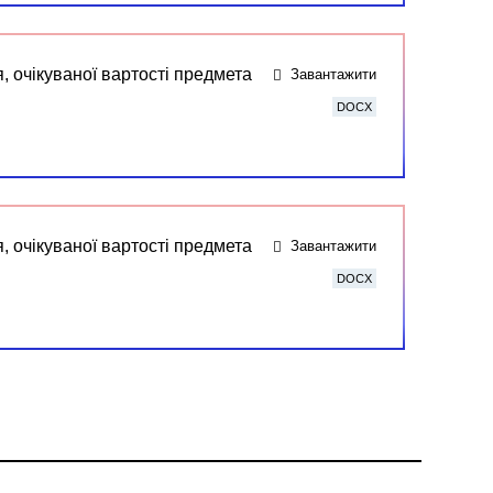
, очікуваної вартості предмета
Завантажити
DOCX
, очікуваної вартості предмета
Завантажити
DOCX