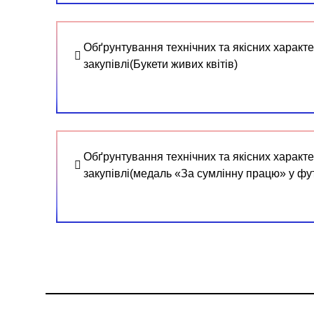
Обґрунтування технічних та якісних характе
закупівлі(Букети живих квітів)
Обґрунтування технічних та якісних характе
закупівлі(медаль «За сумлінну працю» у фут