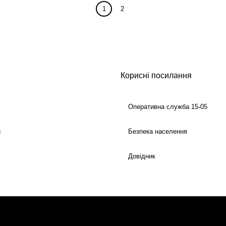
1
2
Корисні посилання
Оперативна служба 15-05
Безпека населення
й
Довідник