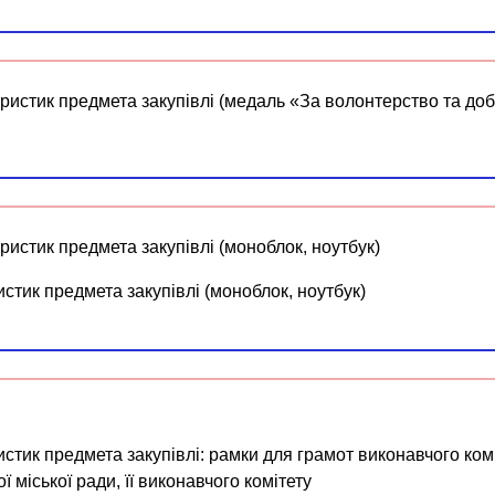
ристик предмета закупівлі (медаль «За волонтерство та доб
ристик предмета закупівлі (моноблок, ноутбук)
стик предмета закупівлі (моноблок, ноутбук)
стик предмета закупівлі: рамки для грамот виконавчого комі
 міської ради, її виконавчого комітету