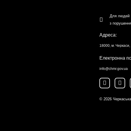
Для людей
з порушенн
Адреса:
18000, м. Черкаси
Електронна п
info@chmr.gov.ua
© 2026
Черкаська