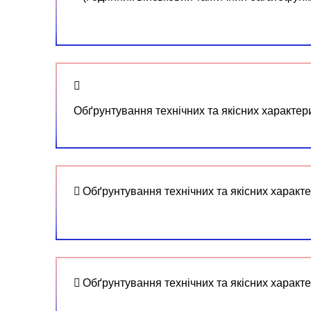
Обґрунтування технічних та якісних характер
Обґрунтування технічних та якісних характе
Обґрунтування технічних та якісних характ