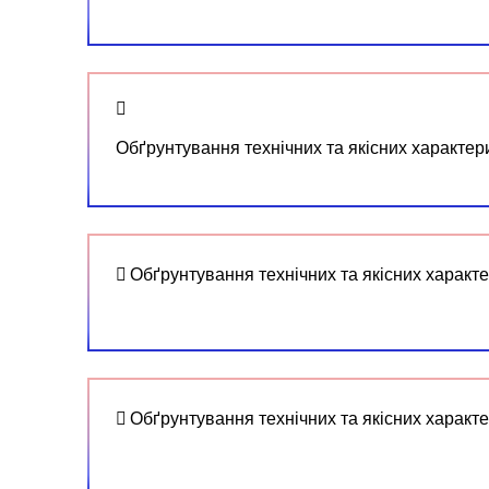
Обґрунтування технічних та якісних характер
Обґрунтування технічних та якісних характ
Обґрунтування технічних та якісних характе