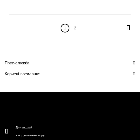
1
2
Прес-служба
Корисні посилання
Для людей
з порушенням зору