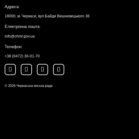
Адреса:
18000, м. Черкаси, вул.Байди Вишневецького 36
Електронна пошта:
info@chmr.gov.ua
Телефон:
+38 (0472) 36-01-70
© 2026
Черкаська міська рада