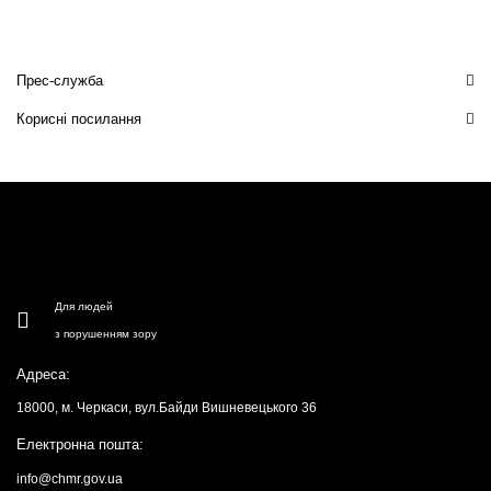
Прес-служба
Корисні посилання
Для людей
з порушенням зору
Адреса:
18000, м. Черкаси, вул.Байди Вишневецького 36
Електронна пошта:
info@chmr.gov.ua