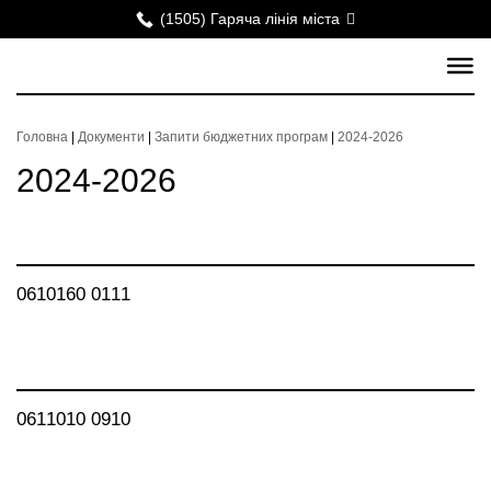
(1505) Гаряча лінія міста
Головна
|
Документи
|
Запити бюджетних програм
|
2024-2026
2024-2026
0610160 0111
0611010 0910