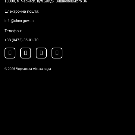
18000, м. Черкаси, вул.Байди Вишневецького 36
Електронна пошта:
info@chmr.gov.ua
Телефон:
+38 (0472) 36-01-70
© 2026
Черкаська міська рада