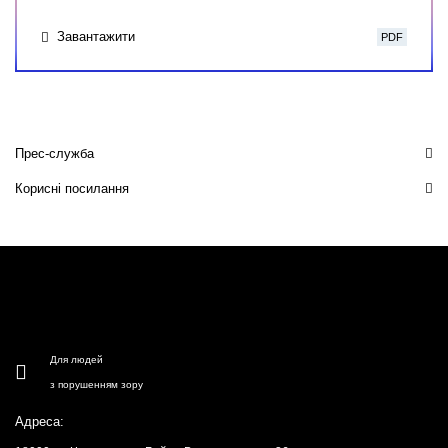
Завантажити
PDF
Прес-служба
Корисні посилання
Для людей
з порушенням зору
Адреса: