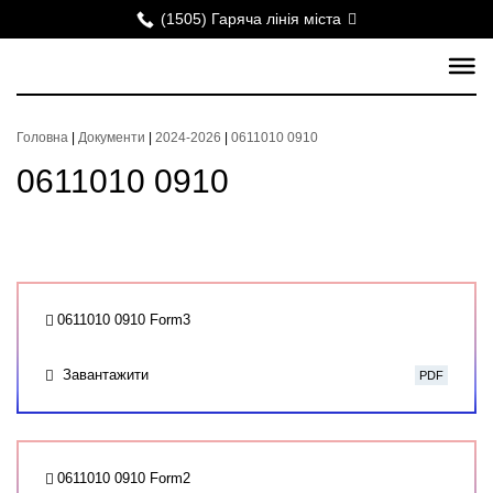
(1505) Гаряча лінія міста
Головна
|
Документи
|
2024-2026
|
0611010 0910
0611010 0910
0611010 0910 Form3
Завантажити
PDF
0611010 0910 Form2