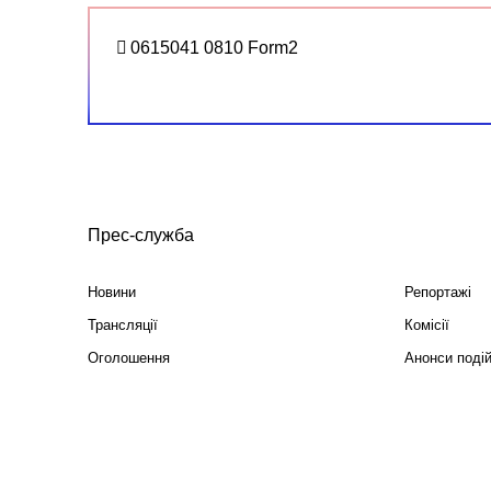
0615041 0810 Form2
Прес-служба
Новини
Репортажі
Трансляції
Комісії
Оголошення
Анонси поді