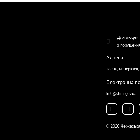
Для людей
з порушенн
Адреса:
18000, м. Черкаси
Електронна п
info@chmr.gov.ua
© 2026
Черкаська