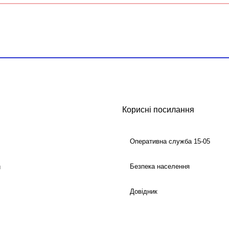
Корисні посилання
Оперативна служба 15-05
Безпека населення
й
Довідник