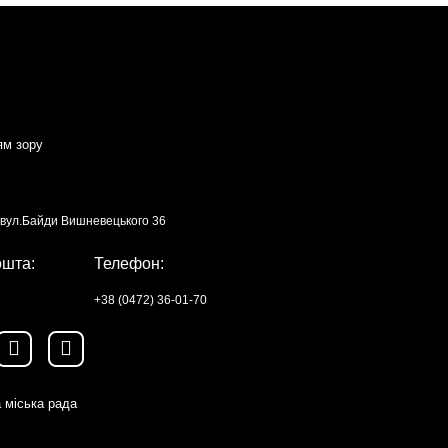
ям зору
, вул.Байди Вишневецького 36
ошта:
Телефон:
+38 (0472) 36-01-70
 міська рада