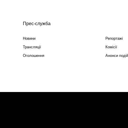
Прес-служба
Новини
Репортажі
Трансляції
Комісії
Оголошення
Анонси поді