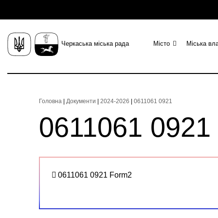
Черкаська міська рада
Місто
Міська вл
Головна
|
Документи
|
2024-2026
|
0611061 0921
0611061 0921
0611061 0921 Form2