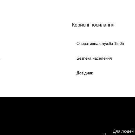
Корисні посилання
Оперативна служба 15-05
Безпека населення
й
Довідник
Для людей