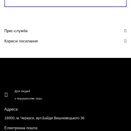
Прес-служба
Корисні посилання
Для людей
з порушенням зору
Адреса:
18000, м. Черкаси, вул.Байди Вишневецького 36
Електронна пошта: