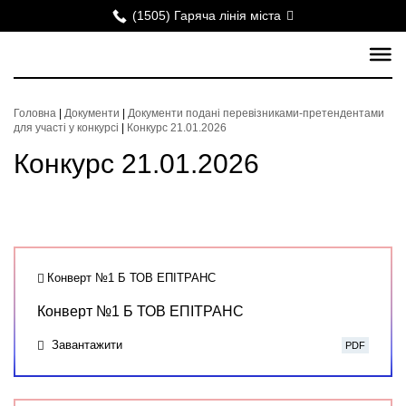
(1505) Гаряча лінія міста
Головна
|
Документи
|
Документи подані перевізниками-претендентами
для участі у конкурсі
|
Конкурс 21.01.2026
Конкурс 21.01.2026
Конверт №1 Б ТОВ ЕПІТРАНС
Конверт №1 Б ТОВ ЕПІТРАНС
Завантажити
PDF