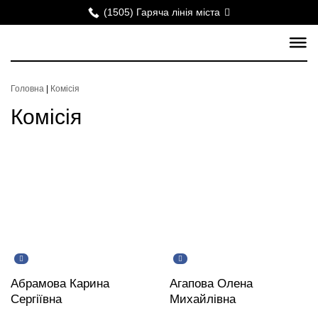
(1505) Гаряча лінія міста
Головна
|
Комісія
Комісія
Абрамова Карина
Агапова Олена
Сергіївна
Михайлівна