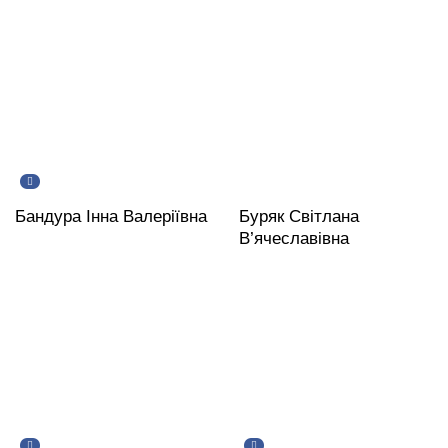
Бандура Інна Валеріївна
Буряк Світлана
В’ячеславівна