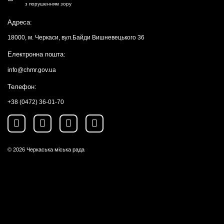
з порушенням зору
Адреса:
18000, м. Черкаси, вул.Байди Вишневецького 36
Електронна пошта:
info@chmr.gov.ua
Телефон:
+38 (0472) 36-01-70
© 2026
Черкаська міська рада