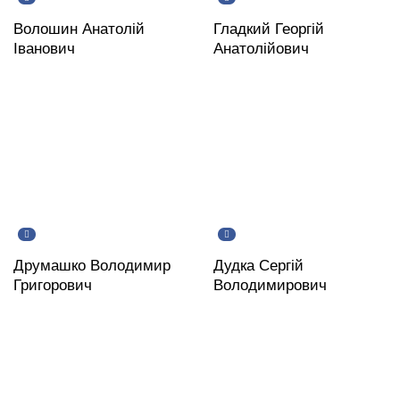
Волошин Анатолій
Гладкий Георгій
Іванович
Анатолійович
Друмашко Володимир
Дудка Сергій
Григорович
Володимирович