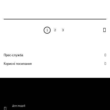
1
2
3
Прес-служба
Корисні посилання
Для людей