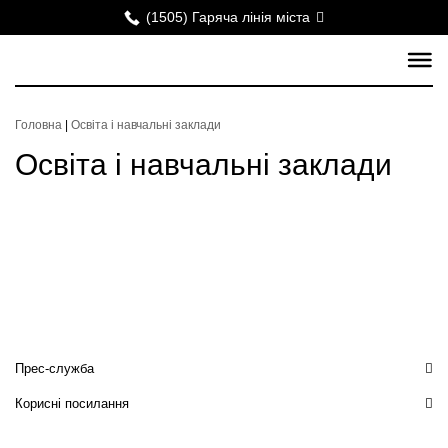
(1505) Гаряча лінія міста
Головна
|
Освіта і навчальні заклади
Освіта і навчальні заклади
Прес-служба
Корисні посилання