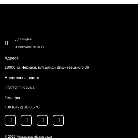
Для людей
з порушенням зору
Адреса:
18000, м. Черкаси, вул.Байди Вишневецького 36
Електронна пошта:
info@chmr.gov.ua
Телефон:
+38 (0472) 36-01-70
© 2026
Черкаська міська рада