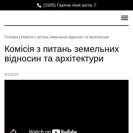
(1505) Гаряча лінія міста
Головна
|
Комісія з питань земельних відносин та архітектури
Комісія з питань земельних
відносин та архітектури
9/1/2025