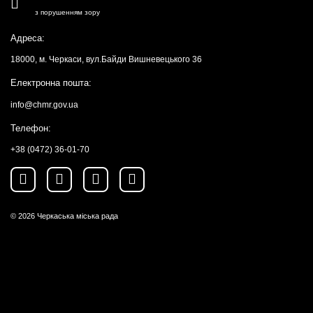
з порушенням зору
Адреса:
18000, м. Черкаси, вул.Байди Вишневецького 36
Електронна пошта:
info@chmr.gov.ua
Телефон:
+38 (0472) 36-01-70
© 2026
Черкаська міська рада