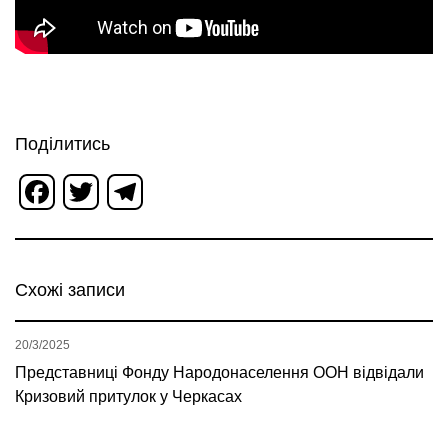
Поділитись
Facebook
Twitter
Telegram
Схожі записи
20/3/2025
Представниці Фонду Народонаселення ООН відвідали
Кризовий притулок у Черкасах