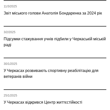
11/3/2025
Звіт міського голови Анатолія Бондаренка за 2024 рік
3/2/2025
Підсумки стажування учнів підбили у Черкаській міській
раді
30/1/2025
У Черкасах розвивають спортивну реабілітацію для
ветеранів війни
25/1/2025
У Черкасах відкрився Центр життєстійкості