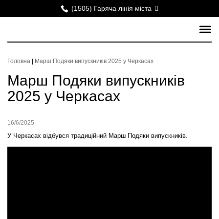
(1505) Гаряча лінія міста
Головна
|
Марш Подяки випускників 2025 у Черкасах
Марш Подяки випускників
2025 у Черкасах
16/6/2025
У Черкасах відбувся традиційний Марш Подяки випускників.