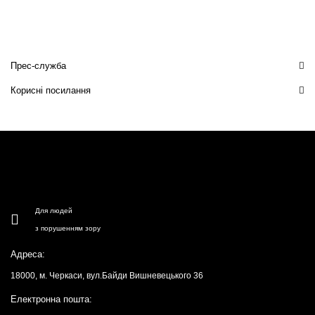
Прес-служба
Корисні посилання
Для людей
з порушенням зору
Адреса:
18000, м. Черкаси, вул.Байди Вишневецького 36
Електронна пошта: