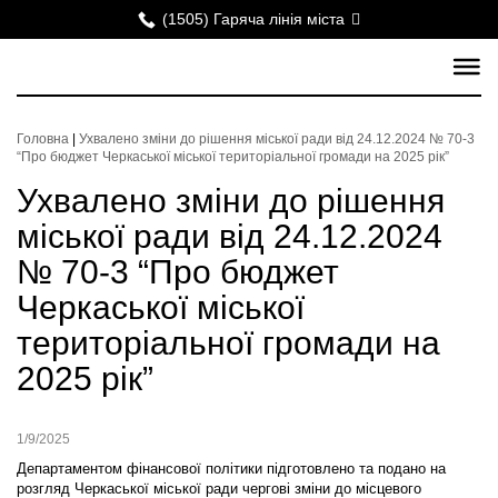
(1505) Гаряча лінія міста
Головна
|
Ухвалено зміни до рішення міської ради від 24.12.2024 № 70-3
“Про бюджет Черкаської міської територіальної громади на 2025 рік”
Ухвалено зміни до рішення
міської ради від 24.12.2024
№ 70-3 “Про бюджет
Черкаської міської
територіальної громади на
2025 рік”
1/9/2025
Департаментом фінансової політики підготовлено та подано на
розгляд Черкаської міської ради чергові зміни до місцевого