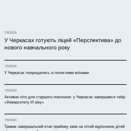
7/8/2026
У Черкасах готують ліцей «Перспектива» до
нового навчального року
7/8/2026
У Черкасах попрощались із полеглими воїнами
7/8/2026
Активне літо для старшого покоління: у Черкасах завершився табір
«Університету ІІІ віку»
7/8/2026
Триває завершальний етап прийому заяв на літній відпочинок дітей