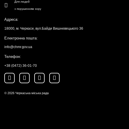
Для людей
з порушенням зору
Адреса:
18000, м. Черкаси, вул.Байди Вишневецького 36
Електронна пошта:
info@chmr.gov.ua
Телефон:
+38 (0472) 36-01-70
© 2026
Черкаська міська рада