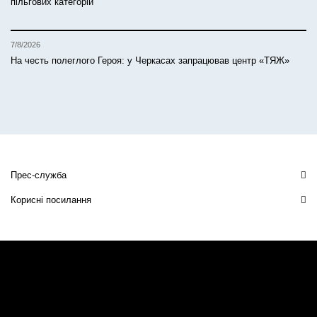
пільгових категорій
7/8/2026
На честь полеглого Героя: у Черкасах запрацював центр «ТЯЖ»
Прес-служба
Корисні посилання