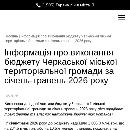
(1505) Гаряча лінія міста
Головна
|
Інформація про виконання бюджету Черкаської міської
територіальної громади за січень-травень 2026 року
Інформація про виконання
бюджету Черкаської міської
територіальної громади за
січень-травень 2026 року
2/6/2026
Виконання дохідної частини бюджету Черкаської міської
територіальної громади за січень-травень 2026 року
(без офіційних
трансфертів та власних надходжень бюджетних установ).
У січні-травні 2026 року до бюджету надійшло 2 006,0 млн. грн, що
на 234,5 млн. грн, або на 10,5% менше планових показників на