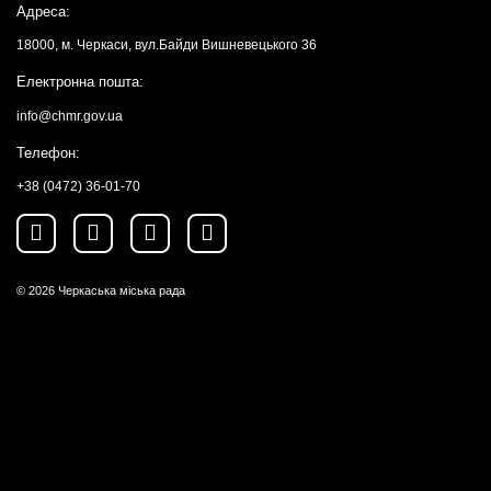
Адреса:
18000, м. Черкаси, вул.Байди Вишневецького 36
Електронна пошта:
info@chmr.gov.ua
Телефон:
+38 (0472) 36-01-70
© 2026
Черкаська міська рада