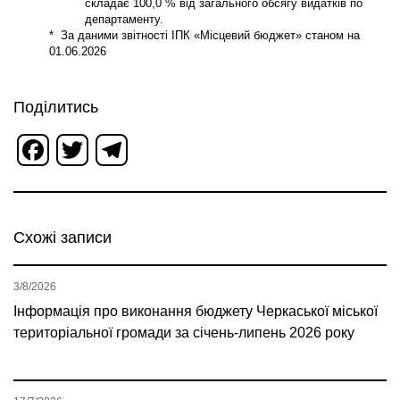
складає 100,0 % від загального обсягу видатків по
департаменту.
* За даними звітності ІПК «Місцевий бюджет» станом на
01.06.2026
Поділитись
Facebook
Twitter
Telegram
Схожі записи
3/8/2026
Інформація про виконання бюджету Черкаської міської
територіальної громади за січень-липень 2026 року