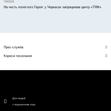
7/8/2026
На честь полеглого Героя: у Черкасах запрацював центр «ТЯЖ»
Прес-служба
Корисні посилання
Для людей
з порушенням зору