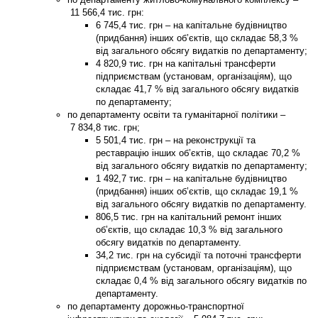
11 566,4
тис. грн:
6 745,4 тис. грн – на капітальне будівництво
(придбання) інших об’єктів, що складає 58,3 %
від загального обсягу видатків по департаменту;
4 820,9 тис. грн на капітальні трансферти
підприємствам (установам, організаціям), що
складає 41,7 % від загального обсягу видатків
по департаменту;
по
департаменту освіти та гуманітарної політики
–
7 834,8
тис. грн;
5 501,4 тис. грн – на реконструкції та
реставрацію інших об’єктів, що складає 70,2 %
від загального обсягу видатків по департаменту;
1 492,7 тис. грн – на капітальне будівництво
(придбання) інших об’єктів, що складає 19,1 %
від загального обсягу видатків по департаменту.
806,5 тис. грн на капітальний ремонт інших
об’єктів, що складає 10,3 % від загального
обсягу видатків по департаменту.
34,2 тис. грн на субсидії та поточні трансферти
підприємствам (установам, організаціям), що
складає 0,4 % від загального обсягу видатків по
департаменту.
по
департаменту дорожньо-транспортної