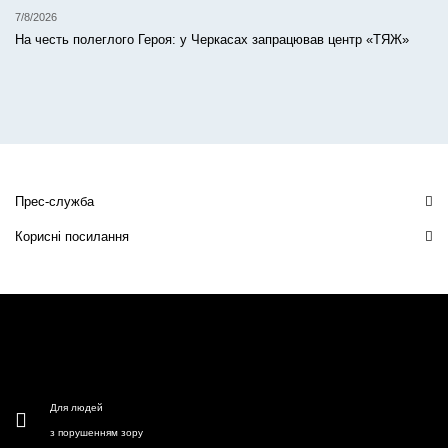
7/8/2026
На честь полеглого Героя: у Черкасах запрацював центр «ТЯЖ»
Прес-служба
Корисні посилання
Для людей
з порушенням зору