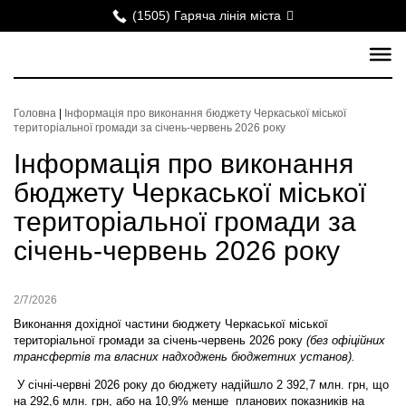
(1505) Гаряча лінія міста
Головна
|
Інформація про виконання бюджету Черкаської міської
територіальної громади за січень-червень 2026 року
Інформація про виконання
бюджету Черкаської міської
територіальної громади за
січень-червень 2026 року
2/7/2026
Виконання дохідної частини бюджету Черкаської міської
територіальної громади за січень-червень 2026 року
(без офіційних
трансфертів та власних надходжень бюджетних установ).
У січні-червні 2026 року до бюджету надійшло 2 392,7 млн. грн, що
на 292,6 млн. грн, або на 10,9% менше планових показників на