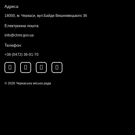
Адреса:
18000, м. Черкаси, вул.Байди Вишневецького 36
Електронна пошта:
info@chmr.gov.ua
Телефон:
+38 (0472) 36-01-70
© 2026
Черкаська міська рада