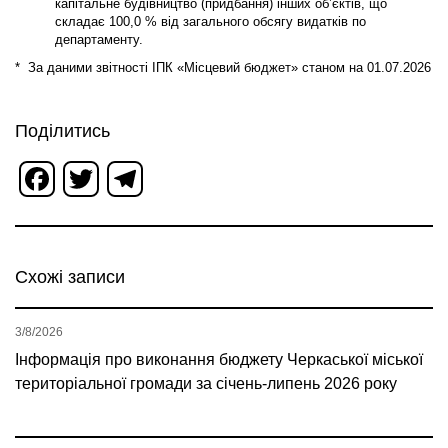
капітальне будівництво (придбання) інших об’єктів, що
складає 100,0 % від загального обсягу видатків по
департаменту.
* За даними звітності ІПК «Місцевий бюджет» станом на 01.07.2026
Поділитись
Facebook
Twitter
Telegram
Схожі записи
3/8/2026
Інформація про виконання бюджету Черкаської міської
територіальної громади за січень-липень 2026 року