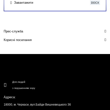
Завантажити
DOCX
Прес-служба
Корисні посилання
Для людей
з порушенням зору
Адреса:
18000, м. Черкаси, вул.Байди Вишневецького 36