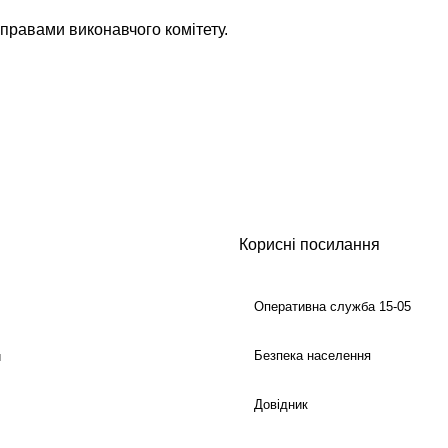
справами виконавчого комітету.
Корисні посилання
Оперативна служба 15-05
Безпека населення
й
Довідник