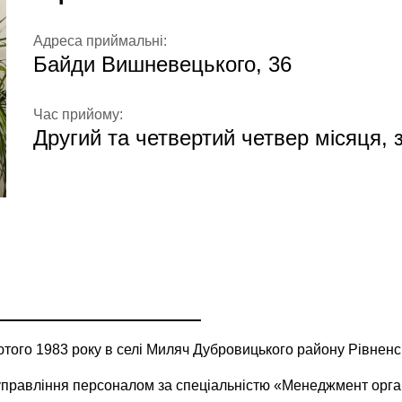
Адреса приймальні:
Байди Вишневецького, 36
Час прийому:
Другий та четвертий четвер місяця, з
го 1983 року в селі Миляч Дубровицького району Рівненськ
управління персоналом за спеціальністю «Менеджмент орган