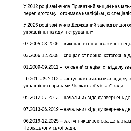
У 2012 році закінчила Приватний вищий навчаль
перепідготовку і отримала кваліфікацію спеціаліст
У 2026 році закінчила Державний заклад вищої ос
управління та адміністрування».
07.2005-03.2006 – виконання повноважень спеціа
03.2006-12.2008 – спеціаліст першої категорії від
01.2009-09.2011 – головний спеціаліст відділу з
10.2011-05.2012 – заступник начальника відділу
управління справами Черкаської міської ради.
05.2012-07.2013 – начальник відділу звернень д
07.2013-06.2019 – начальник відділу звернень д
06.2019-12.2025 – заступник директора департа
Черкаської міської ради.