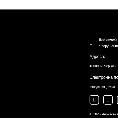
Для людей
з порушенн
Адреса:
18000, м. Черкаси
Електронна п
info@chmr.gov.ua
© 2026
Черкаська