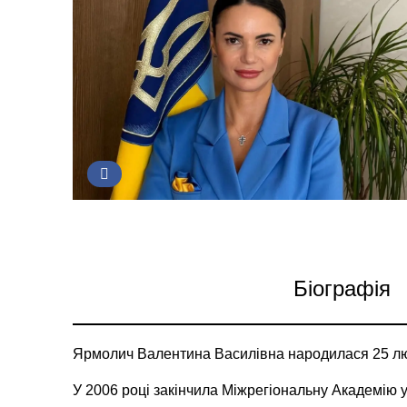
Біографія
Ярмолич Валентина Василівна народилася 25 люто
У 2006 році закінчила Міжрегіональну Академію 