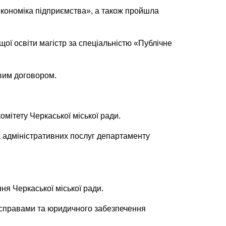
Економіка підприємства», а також пройшла
ої освіти магістр за спеціальністю «Публічне
овим договором.
омітету Черкаської міської ради.
а адміністративних послуг департаменту
я Черкаської міської ради.
 справами та юридичного забезпечення