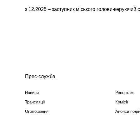
з 12.2025 – заступник міського голови-керуючий 
Прес-служба
Новини
Репортажі
Трансляції
Комісії
Оголошення
Анонси поді