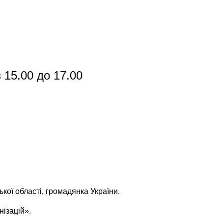
 15.00 до 17.00
ої області, громадянка України.
ізацій».