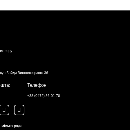
ям зору
, вул.Байди Вишневецького 36
ошта:
Телефон:
+38 (0472) 36-01-70
 міська рада