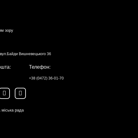
ям зору
, вул.Байди Вишневецького 36
ошта:
Телефон:
+38 (0472) 36-01-70
 міська рада