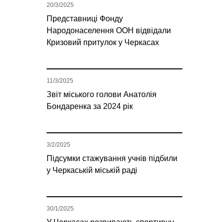
20/3/2025
Представниці Фонду
Народонаселення ООН відвідали
Кризовий притулок у Черкасах
11/3/2025
Звіт міського голови Анатолія
Бондаренка за 2024 рік
3/2/2025
Підсумки стажування учнів підбили
у Черкаській міській раді
30/1/2025