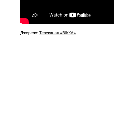
Джерело:
Телеканал «ВІККА»