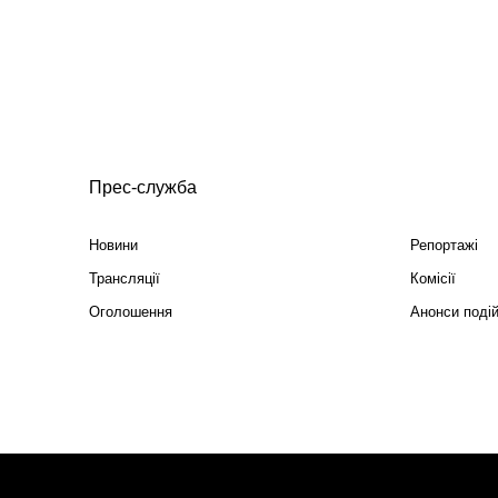
Прес-служба
Новини
Репортажі
Трансляції
Комісії
Оголошення
Анонси поді