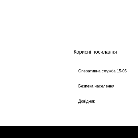
Корисні посилання
Оперативна служба 15-05
Безпека населення
й
Довідник