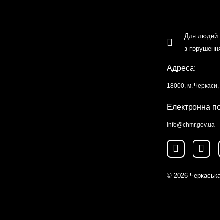
Для людей
з порушенн
Адреса:
18000, м. Черкаси
Електронна п
info@chmr.gov.ua
© 2026
Черкаська