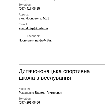
Телефон:
(067) 417-08-25
Адреса:
вул. Чорновола, 50/1
E-mail:
spartakdep@meta.ua
Facebook:
Посилання на фейсбук
Дитячо-юнацька спортивна
школа з веслування
Керівник
Романенко Василь Григорович
Телефон:
(097) 291-06-66