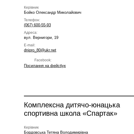
Керівник
Бойко Олександр Миколайович
Телефон:
(067) 600-55-93
Адреса:
вул. Вернигори, 19
E-mail:
dnipro_80@ukr.net
Facebook:
Посилання на фейсбук
Комплексна дитячо-юнацька
спортивна школа «Спартак»
Керівник
Бордовська Тетяна Володимирівна