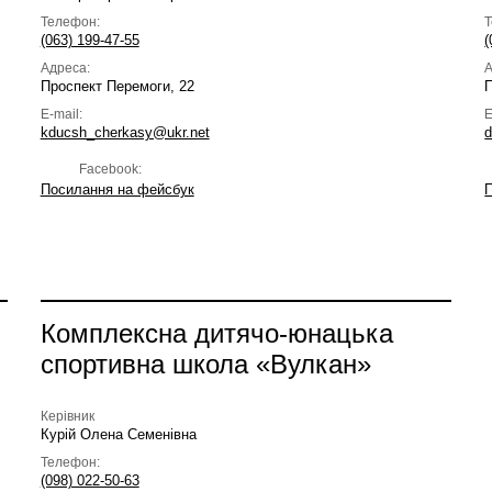
Телефон:
(063) 199-47-55
(
Адреса:
А
Проспект Перемоги, 22
П
E-mail:
E
kducsh_cherkasy@ukr.net
d
Facebook:
Посилання на фейсбук
Комплексна дитячо-юнацька
спортивна школа «Вулкан»
Керівник
Курій Олена Семенівна
Телефон:
(098) 022-50-63