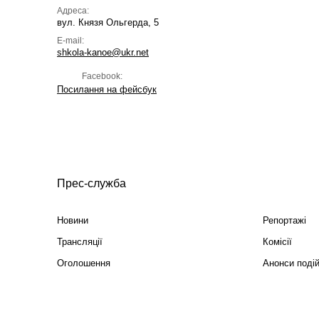
Адреса:
вул. Князя Ольгерда, 5
E-mail:
shkola-kanoe@ukr.net
Facebook:
Посилання на фейсбук
Прес-служба
Новини
Репортажі
Трансляції
Комісії
Оголошення
Анонси поді