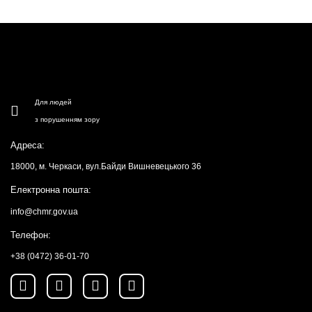
Для людей
з порушенням зору
Адреса:
18000, м. Черкаси, вул.Байди Вишневецького 36
Електронна пошта:
info@chmr.gov.ua
Телефон:
+38 (0472) 36-01-70