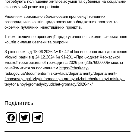
потребують поліпшення житлових умов та субвенції на соціально-
економічний розвиток регіонів
Рішенням враховано збалансовані пропозиції головних
розпорядників коштів щодо показників бюджетних програм та
окремих публічних інвестиційних проектів.
Також, включено пропозиції щодо уточнення заходів використання
коштів силами безпеки та оборони.
З рішенням від 18.06.2026 № 97-42 «Про внесення змін до рішення
міської ради від 24.12.2024 № 91-201 «Про бюджет Черкаської
міської територіальної громади на 2026 рік (2357600000)» можна
ознайомитися за посиланням
https://cherkasy-
rada.gov.ua/documents/miska-vlada/departamenty/departament-
finansovoyi-polityky/informacziya-pro-byudzhet-cherkaskoyi-miskoyi-
terytorialnoyi-gromady/byudzhet-gromady/2026-rik/
Поділитись
Facebook
Twitter
Telegram