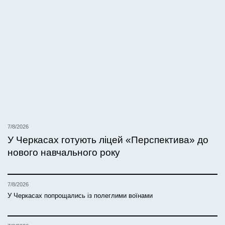
7/8/2026
У Черкасах готують ліцей «Перспектива» до
нового навчального року
7/8/2026
У Черкасах попрощались із полеглими воїнами