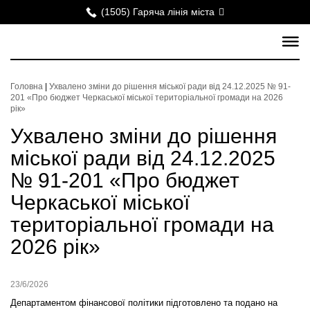
(1505) Гаряча лінія міста
Головна
|
Ухвалено зміни до рішення міської ради від 24.12.2025 № 91-
201 «Про бюджет Черкаської міської територіальної громади на 2026
рік»
Ухвалено зміни до рішення
міської ради від 24.12.2025
№ 91-201 «Про бюджет
Черкаської міської
територіальної громади на
2026 рік»
23/6/2026
Департаментом фінансової політики підготовлено та подано на