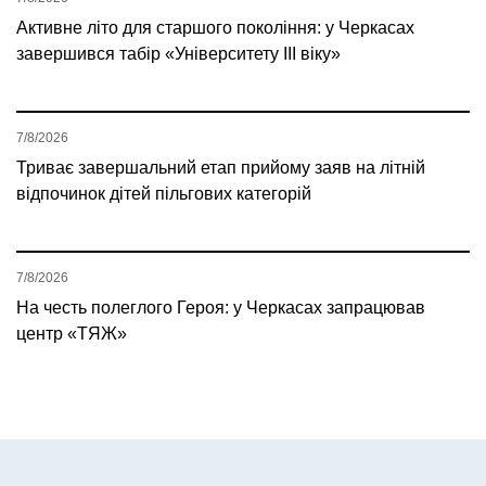
Активне літо для старшого покоління: у Черкасах
завершився табір «Університету ІІІ віку»
7/8/2026
Триває завершальний етап прийому заяв на літній
відпочинок дітей пільгових категорій
7/8/2026
На честь полеглого Героя: у Черкасах запрацював
центр «ТЯЖ»