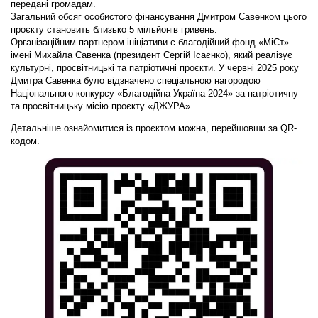
передані громадам.
Загальний обсяг особистого фінансування Дмитром Савенком цього
проєкту становить близько 5 мільйонів гривень.
Організаційним партнером ініціативи є благодійний фонд «МіСт»
імені Михайла Савенка (президент Сергій Ісаєнко), який реалізує
культурні, просвітницькі та патріотичні проєкти. У червні 2025 року
Дмитра Савенка було відзначено спеціальною нагородою
Національного конкурсу «Благодійна Україна-2024» за патріотичну
та просвітницьку місію проєкту «ДЖУРА».
Детальніше ознайомитися із проєктом можна, перейшовши за QR-
кодом.