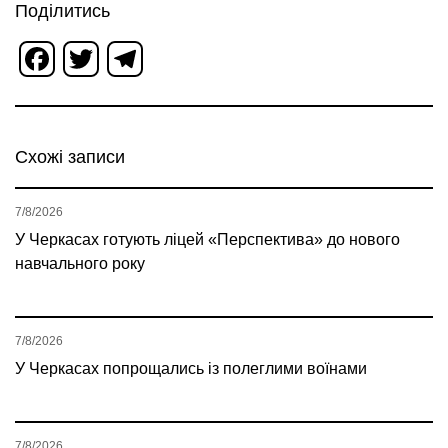
Поділитись
Facebook
Twitter
Telegram
Схожі записи
7/8/2026
У Черкасах готують ліцей «Перспектива» до нового
навчального року
7/8/2026
У Черкасах попрощались із полеглими воїнами
7/8/2026