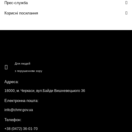
Прес-служба
Корисні посилання
Для людей
з порушенням зору
Адреса:
18000, м. Черкаси, вул.Байди Вишневецького 36
Електронна пошта:
info@chmr.gov.ua
Телефон:
+38 (0472) 36-01-70