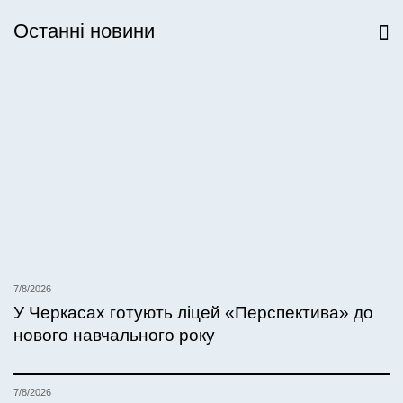
Останні новини
Всі новини
7/8/2026
У Черкасах готують ліцей «Перспектива» до
нового навчального року
7/8/2026