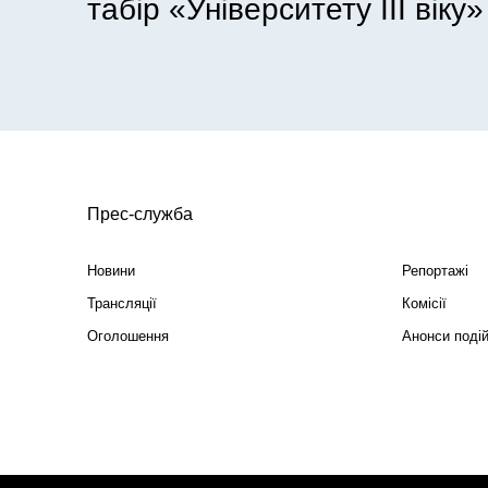
табір «Університету ІІІ віку»
Прес-служба
Новини
Репортажі
Трансляції
Комісії
Оголошення
Анонси поді