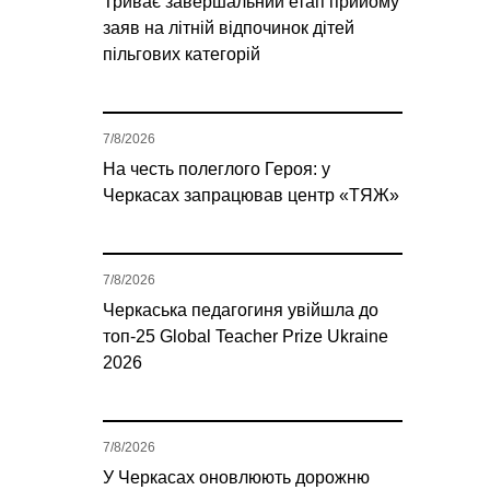
Триває завершальний етап прийому
заяв на літній відпочинок дітей
пільгових категорій
7/8/2026
На честь полеглого Героя: у
Черкасах запрацював центр «ТЯЖ»
7/8/2026
Черкаська педагогиня увійшла до
топ-25 Global Teacher Prize Ukraine
2026
7/8/2026
У Черкасах оновлюють дорожню