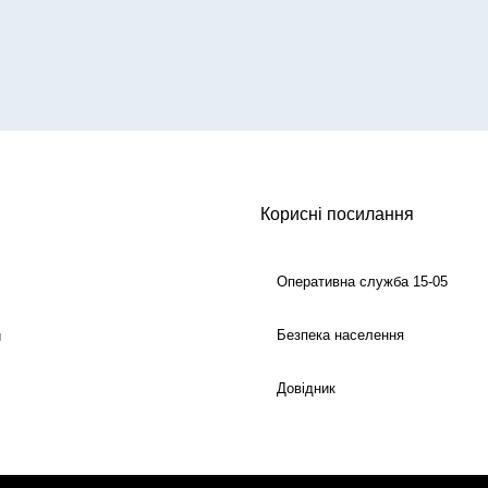
Корисні посилання
Оперативна служба 15-05
Безпека населення
й
Довідник