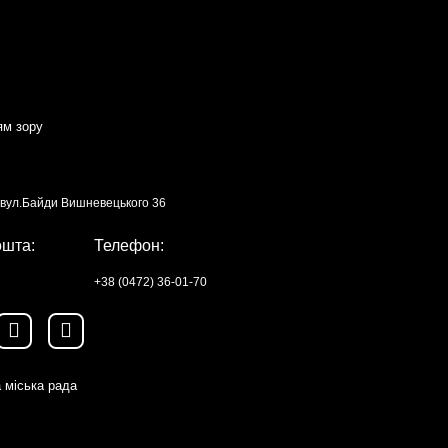
ям зору
, вул.Байди Вишневецького 36
ошта:
Телефон:
+38 (0472) 36-01-70
 міська рада