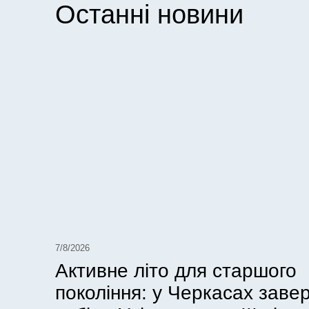
Останні новини
7/8/2026
Активне літо для старшого
покоління: у Черкасах зав