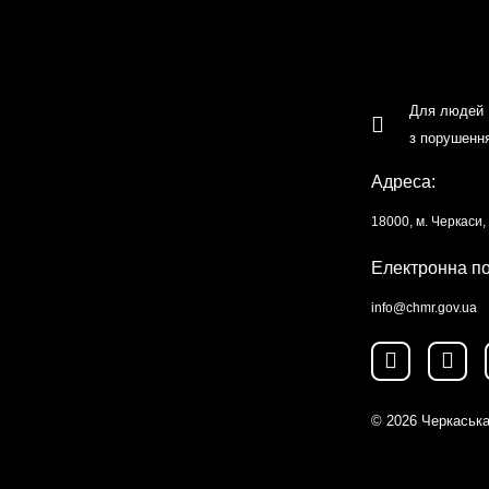
Для людей
з порушенн
Адреса:
18000, м. Черкаси
Електронна п
info@chmr.gov.ua
© 2026
Черкаська