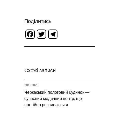
Поділитись
Facebook
Twitter
Telegram
Схожі записи
20/8/2025
Черкаський пологовий будинок —
сучасний медичний центр, що
постійно розвивається