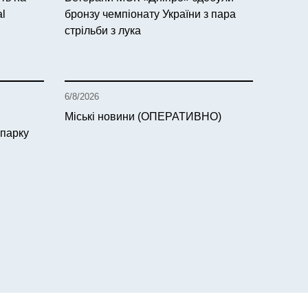
al
бронзу чемпіонату України з пара
стрільби з лука
6/8/2026
Міські новини (ОПЕРАТИВНО)
 парку