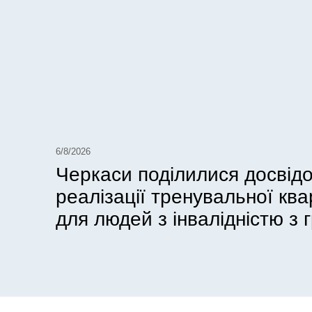
6/8/2026
Черкаси поділилися досвід
реалізації тренувальної кв
для людей з інвалідністю з г