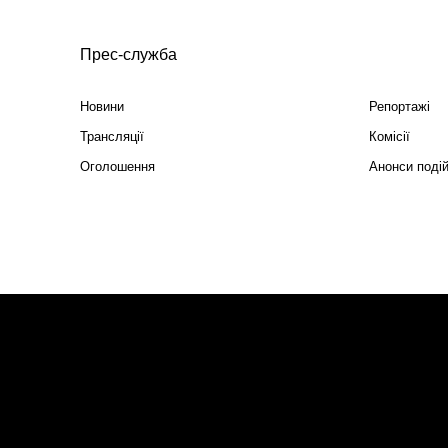
Прес-служба
Новини
Репортажі
Трансляції
Комісії
Оголошення
Анонси поді