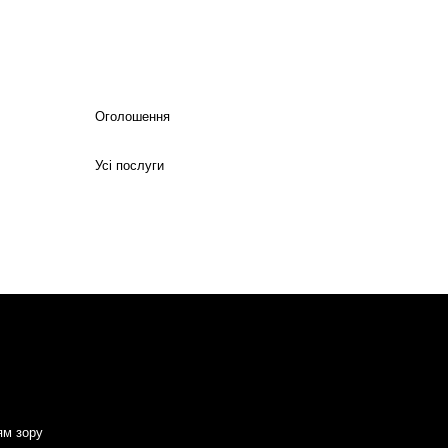
Оголошення
Усі послуги
ям зору