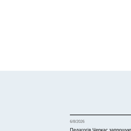
6/8/2026
Педагогів Черкас запрошую