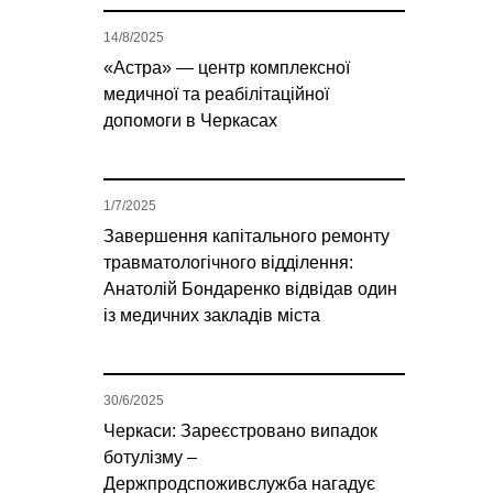
14/8/2025
«Астра» — центр комплексної
медичної та реабілітаційної
допомоги в Черкасах
1/7/2025
Завершення капітального ремонту
травматологічного відділення:
Анатолій Бондаренко відвідав один
із медичних закладів міста
30/6/2025
Черкаси: Зареєстровано випадок
ботулізму –
Держпродспоживслужба нагадує