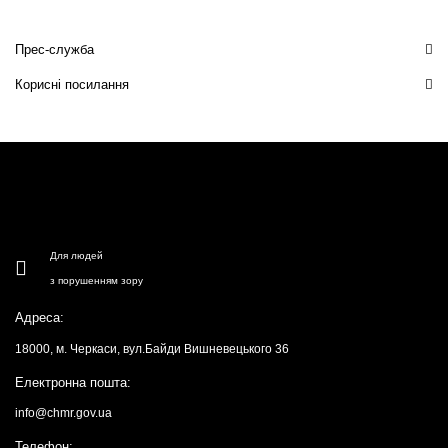
Прес-служба
Корисні посилання
Для людей
з порушенням зору
Адреса:
18000, м. Черкаси, вул.Байди Вишневецького 36
Електронна пошта:
info@chmr.gov.ua
Телефон: