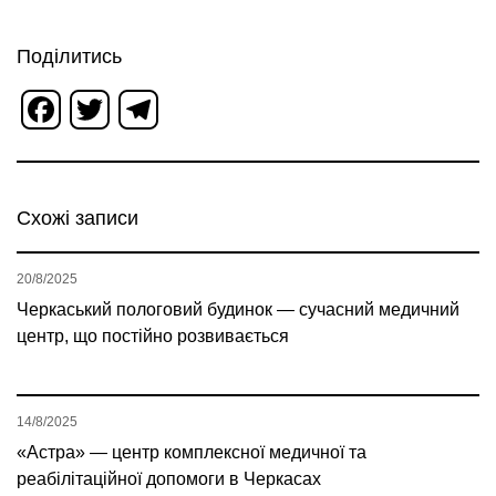
Поділитись
Facebook
Twitter
Telegram
Схожі записи
20/8/2025
Черкаський пологовий будинок — сучасний медичний
центр, що постійно розвивається
14/8/2025
«Астра» — центр комплексної медичної та
реабілітаційної допомоги в Черкасах