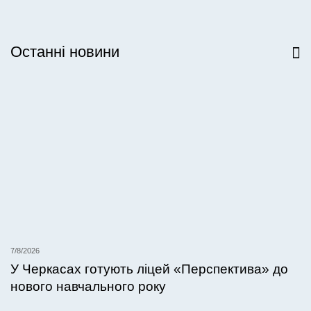
Останні новини
Всі новини
7/8/2026
У Черкасах готують ліцей «Перспектива» до
нового навчального року