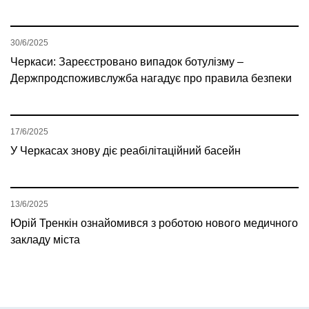
30/6/2025
Черкаси: Зареєстровано випадок ботулізму –
Держпродспоживслужба нагадує про правила безпеки
17/6/2025
У Черкасах знову діє реабілітаційний басейн
13/6/2025
Юрій Тренкін ознайомився з роботою нового медичного
закладу міста