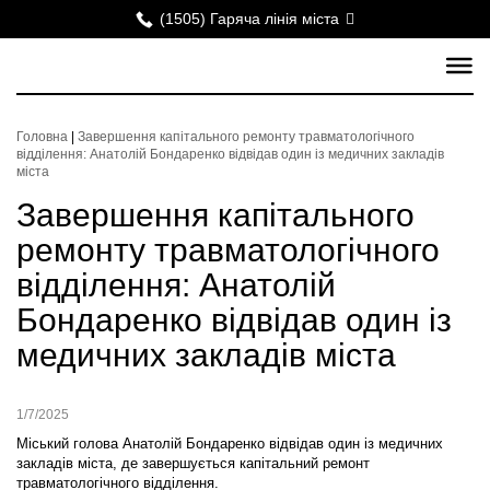
(1505) Гаряча лінія міста
Головна
|
Завершення капітального ремонту травматологічного
відділення: Анатолій Бондаренко відвідав один із медичних закладів
міста
Завершення капітального
ремонту травматологічного
відділення: Анатолій
Бондаренко відвідав один із
медичних закладів міста
1/7/2025
Міський голова Анатолій Бондаренко відвідав один із медичних
закладів міста, де завершується капітальний ремонт
травматологічного відділення.