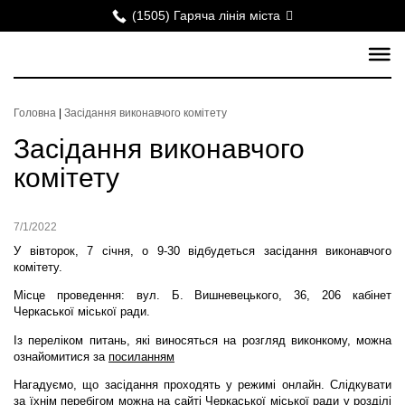
(1505) Гаряча лінія міста
Головна
|
Засідання виконавчого комітету
Засідання виконавчого
комітету
7/1/2022
У вівторок, 7 січня, о 9-30 відбудеться засідання виконавчого
комітету.
Місце проведення: вул. Б. Вишневецького, 36, 206 кабінет
Черкаської міської ради.
Із переліком питань, які виносяться на розгляд виконкому, можна
ознайомитися за
посиланням
Нагадуємо, що засідання проходять у режимі онлайн. Слідкувати
за їхнім перебігом можна на сайті Черкаської міської ради у розділі