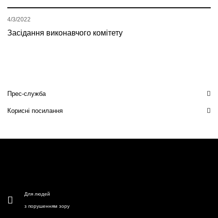
4/3/2022
Засідання виконавчого комітету
Прес-служба
Корисні посилання
Для людей
з порушенням зору