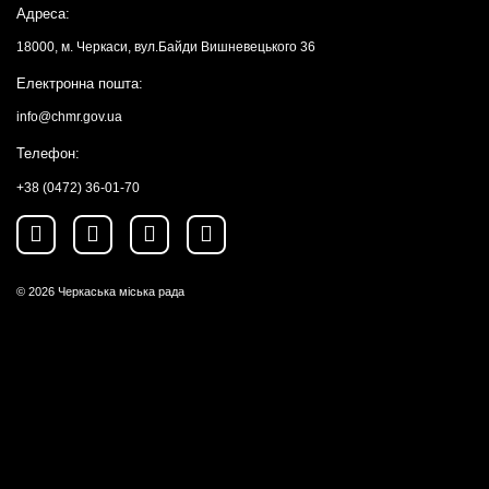
Адреса:
18000, м. Черкаси, вул.Байди Вишневецького 36
Електронна пошта:
info@chmr.gov.ua
Телефон:
+38 (0472) 36-01-70
© 2026
Черкаська міська рада