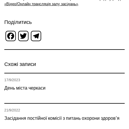
«Відео/Онлайн трансляція залу засідань»
.
Поділитись
Facebook
Twitter
Telegram
Схожі записи
17/9/2023
День міста черкаси
21/9/2022
Засідання постійної комісії з питань охорони здоров’я