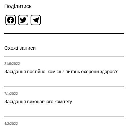
Поділитись
Facebook
Twitter
Telegram
Схожі записи
21/9/2022
Засідання постійної комісії з питань охорони здоров’я
7/1/2022
Засідання виконавчого комітету
4/3/2022