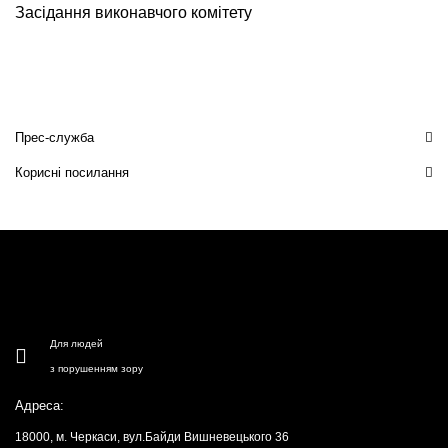
Засідання виконавчого комітету
Прес-служба
Корисні посилання
Для людей
з порушенням зору
Адреса:
18000, м. Черкаси, вул.Байди Вишневецького 36