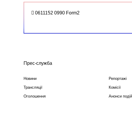
0611152 0990 Form2
Прес-служба
Новини
Репортажі
Трансляції
Комісії
Оголошення
Анонси поді