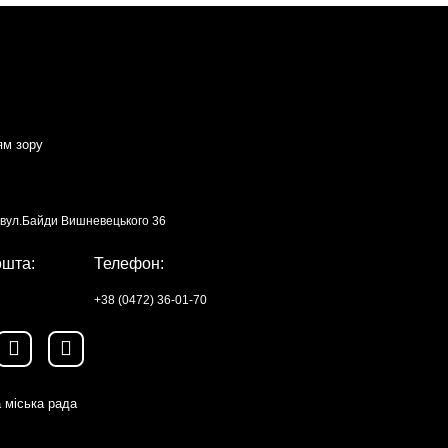
ям зору
, вул.Байди Вишневецького 36
ошта:
Телефон:
+38 (0472) 36-01-70
 міська рада