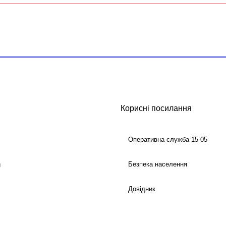
Корисні посилання
Оперативна служба 15-05
Безпека населення
й
Довідник