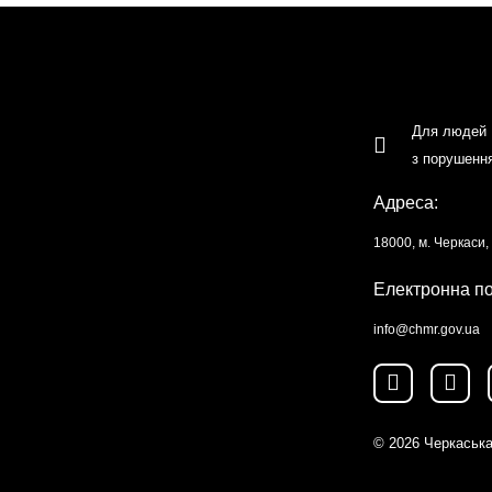
Для людей
з порушенн
Адреса:
18000, м. Черкаси
Електронна п
info@chmr.gov.ua
© 2026
Черкаська