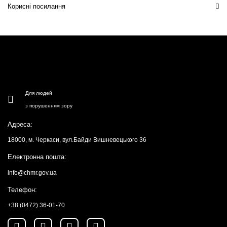
Корисні посилання
Для людей
з порушенням зору
Адреса:
18000, м. Черкаси, вул.Байди Вишневецького 36
Електронна пошта:
info@chmr.gov.ua
Телефон:
+38 (0472) 36-01-70