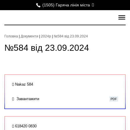
(1505) Гаряча лінія міста
Головна
|
Документи
|
2024р
|
№584 від 23.09.2024
№584 від 23.09.2024
Nakaz 584
Завантажити
PDF
618420 0830