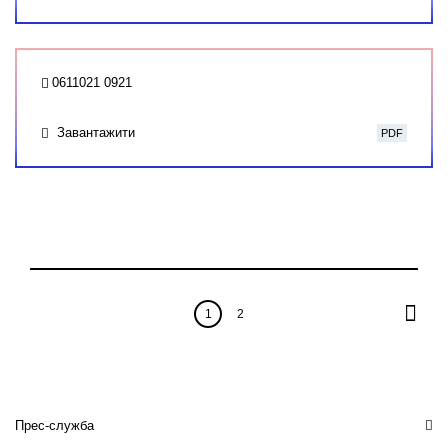
0611021 0921
Завантажити
PDF
1
2
Прес-служба