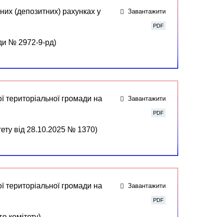
них (депозитних) рахунках у
Завантажити
PDF
ди № 2972-9-рд)
ї територіальної громади на
Завантажити
PDF
ету від 28.10.2025 № 1370)
ї територіальної громади на
Завантажити
PDF
о комітету)