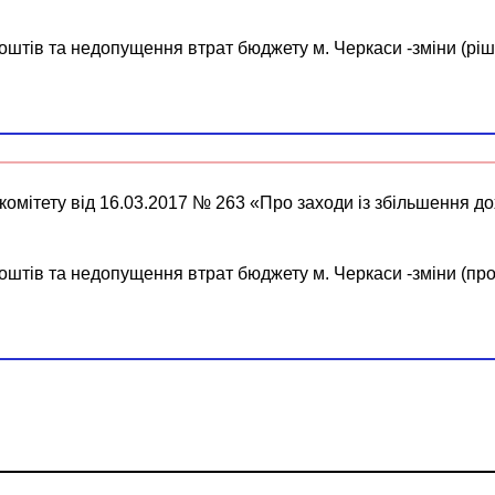
коштів та недопущення втрат бюджету м. Черкаси -зміни (ріш
омітету від 16.03.2017 № 263 «Про заходи із збільшення до
коштів та недопущення втрат бюджету м. Черкаси -зміни (пр