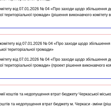
мітету від 07.01.2026 № 04 «Про заходи щодо збільшення до
ї територіальної громади» (рішення виконавчого комітету в
омітету від 07.01.2026 № 04 «Про заходи щодо збільшення д
кої територіальної громади»
мітету від 07.01.2026 № 04 «Про заходи щодо збільшення до
ї територіальної громади» (проект рішення виконавчого ком
мії коштів та недопущення втрат бюджету Черкаської місько
коштів та недопущення втрат бюджету м. Черкаси -зміни (ріш