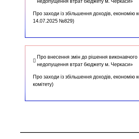
недопущення втрат бюджету м. Черкаси»
Про заходи із збільшення доходів, економію 
14.07.2025 №829)
Про внесення змін до рішення виконавчого к
недопущення втрат бюджету м. Черкаси»
Про заходи із збільшення доходів, економію 
комітету)