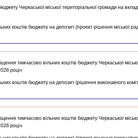
юджету Черкаської міської територіальної громади на вклад
них коштів бюджету на депозит (проект рішення міської ра
іщення тимчасово вільних коштів бюджету Черкаської місько
2026 році»
них коштів бюджету на депозит (рішення виконавчого коміт
іщення тимчасово вільних коштів бюджету Черкаської місько
2026 році»
них коштів бюджету на депозит (проект рішення виконавчог