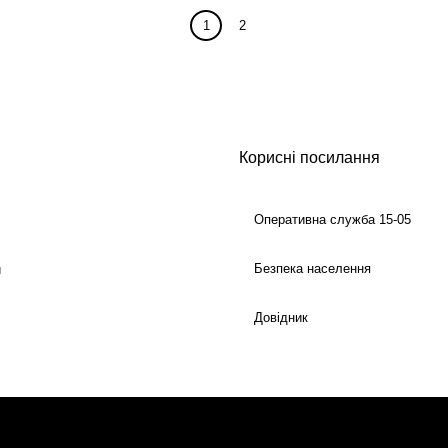
1
2
Корисні посилання
Оперативна служба 15-05
Безпека населення
й
Довідник