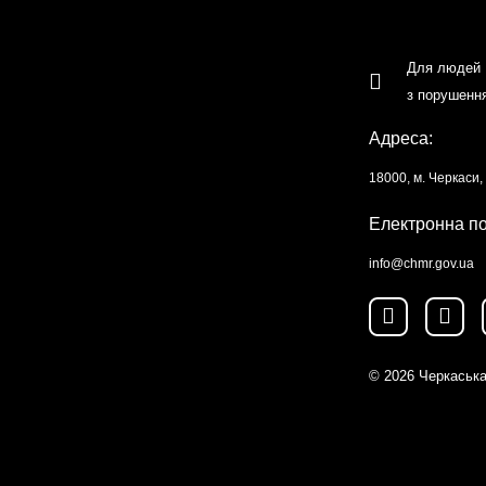
Для людей
з порушенн
Адреса:
18000, м. Черкаси
Електронна п
info@chmr.gov.ua
© 2026
Черкаська