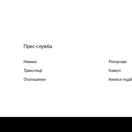
Прес-служба
Новини
Репортажі
Трансляції
Комісії
Оголошення
Анонси поді