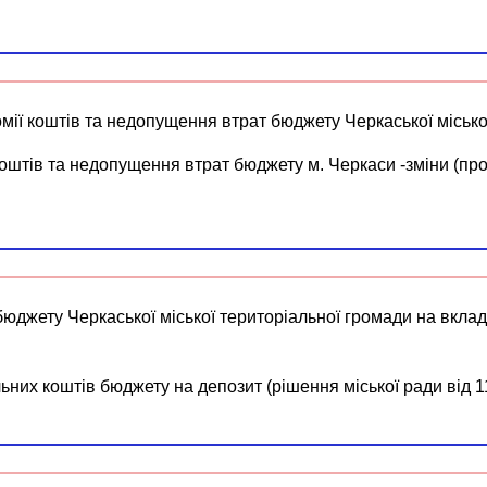
мії коштів та недопущення втрат бюджету Черкаської місько
коштів та недопущення втрат бюджету м. Черкаси -зміни (пр
юджету Черкаської міської територіальної громади на вклад
них коштів бюджету на депозит (рішення міської ради від 1