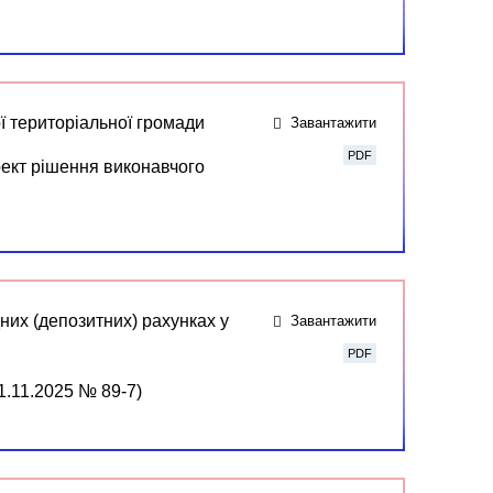
ї територіальної громади
Завантажити
PDF
оект рішення виконавчого
них (депозитних) рахунках у
Завантажити
PDF
1.11.2025 № 89-7)