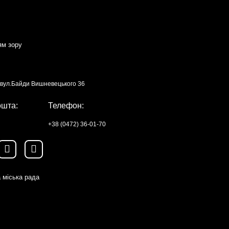
ям зору
, вул.Байди Вишневецького 36
ошта:
Телефон:
+38 (0472) 36-01-70
 міська рада