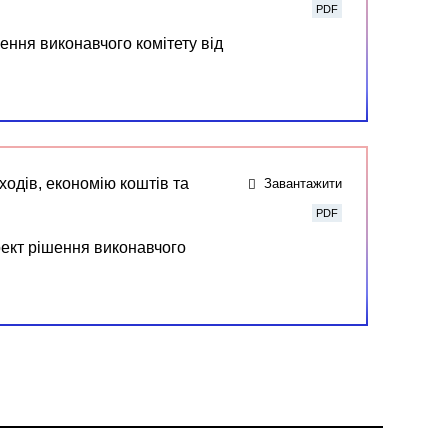
PDF
ення виконавчого комітету від
ходів, економію коштів та
Завантажити
PDF
оект рішення виконавчого