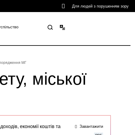
Для людей з порушенням зору
успільство
озпорядження МГ
ту, міської
оходів, економії коштів та
Завантажити