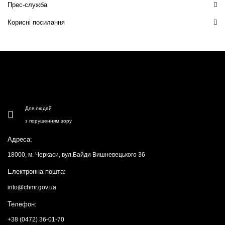
Прес-служба
Корисні посилання
Для людей
з порушенням зору
Адреса:
18000, м. Черкаси, вул.Байди Вишневецького 36
Електронна пошта:
info@chmr.gov.ua
Телефон:
+38 (0472) 36-01-70